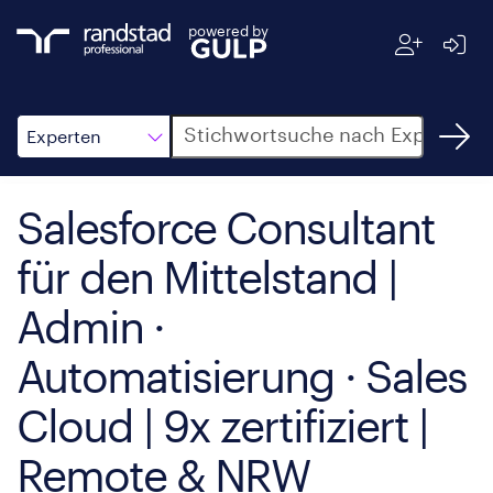
powered by
Suche
Experten
Salesforce Consultant
für den Mittelstand |
Admin ·
Automatisierung · Sales
Cloud | 9x zertifiziert |
Remote & NRW