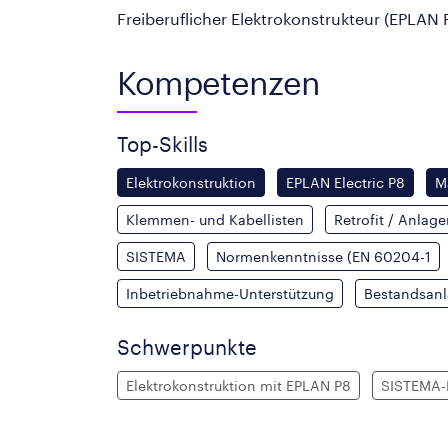
Freiberuflicher Elektrokonstrukteur (EPLAN 
Kompetenzen
Top-Skills
Elektrokonstruktion
EPLAN Electric P8
M
Klemmen- und Kabellisten
Retrofit / Anlag
SISTEMA
Normenkenntnisse (EN 60204-1
Inbetriebnahme-Unterstützung
Bestandsan
Schwerpunkte
Elektrokonstruktion mit EPLAN P8
SISTEMA-D