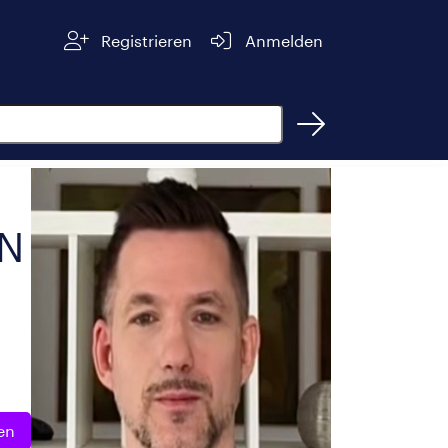
Registrieren
Anmelden
AN
en