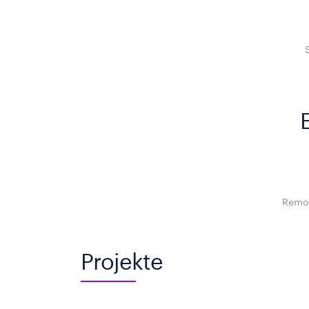
Remot
Projekte