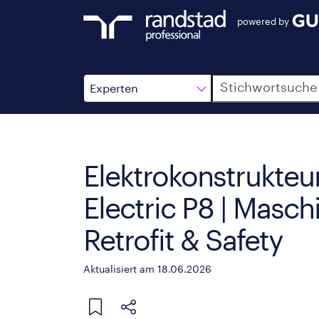
powered by
Suche
Experten
Elektrokonstrukteu
Electric P8 | Masc
Retrofit & Safety
Aktualisiert am 18.06.2026