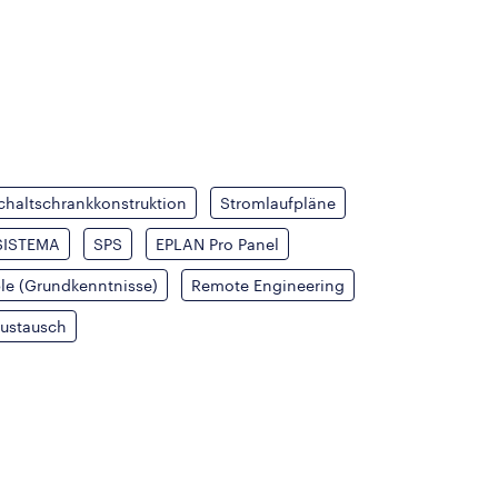
chaltschrankkonstruktion
Stromlaufpläne
 SISTEMA
SPS
EPLAN Pro Panel
le (Grundkenntnisse)
Remote Engineering
austausch