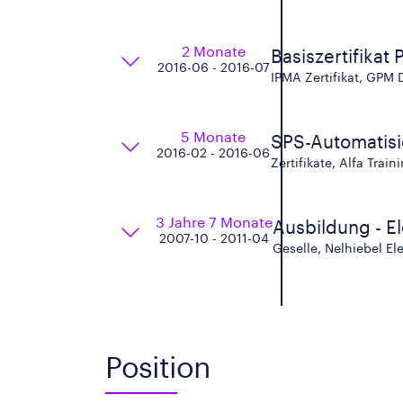
2 Monate
Basiszertifika
2016-06 - 2016-07
IPMA Zertifikat, GPM 
5 Monate
SPS-Automatisi
2016-02 - 2016-06
Zertifikate, Alfa Train
3 Jahre 7 Monate
Ausbildung - E
2007-10 - 2011-04
Geselle, Nelhiebel E
Position