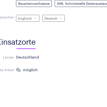
Bauartennachweise
AML Schnittstelle Datenaustau
Sprachen
Englisch
Deutsch
Einsatzorte
Deutschland
Länder
möglich
e-Arbeit