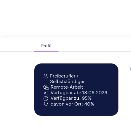
Profil
Freiberufler /
Selbstständiger
Remote-Arbeit
Verfügbar ab: 18.06.2026
Verfügbar zu: 95%
davon vor Ort: 40%