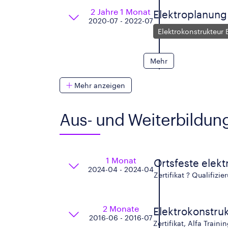
2 Jahre 1 Monat
Elektroplanung
2020-07 - 2022-07
Elektrokonstrukteur 
Mehr
Mehr anzeigen
Aus- und Weiterbildun
1 Monat
Ortsfeste elek
2024-04 - 2024-04
Zertifikat ? Qualifi
2 Monate
Elektrokonstru
2016-06 - 2016-07
Zertifikat, Alfa Traini