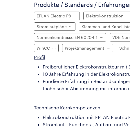
Produkte / Standards / Erfahrung
EPLAN Electric P8
Elektrokonstruktion
Stromlaufpläne
Klemmen- und Kabellis
Normenkenntnisse EN 60204-1
VDE-No
WinCC
Projektmanagement
Schn
Profil
Freiberuflicher Elektrokonstrukteur m
10 Jahre Erfahrung in der Elektrokons
Fundierte Erfahrung in Bestandsanlage
technischer Abstimmung mit internen un
Technische Kernkompetenzen
Elektrokonstruktion mit EPLAN Electric 
Stromlauf-, Funktions-, Aufbau- und V