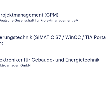
t Projektmanagement (GPM)
Deutsche Gesellschaft für Projektmanagement e.V.
erungstechnik (SIMATIC S7 / WinCC / TIA-Porta
ing
lektroniker für Gebäude- und Energietechnik
lektroanlagen GmbH