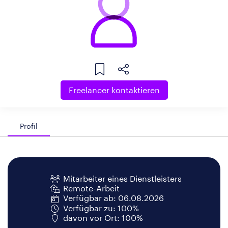
Freelancer kontaktieren
Profil
Mitarbeiter eines Dienstleisters
Remote-Arbeit
Verfügbar ab: 06.08.2026
Verfügbar zu: 100%
davon vor Ort: 100%