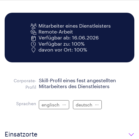
Mitarbeiter eines Dienstleisters
Remote-Arbeit
Verfügbar ab: 16.06.2026
Verfügbar zu: 100%
davon vor Ort: 100%
Skill-Profil eines fest angestellten
Corporate-
Mitarbeiters des Dienstleisters
Profil
Sprachen
englisch
deutsch
Einsatzorte