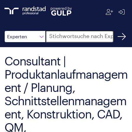
powered by
Suche
Experten
Consultant |
Produktanlaufmanagem
ent / Planung,
Schnittstellenmanagem
ent, Konstruktion, CAD,
QM,