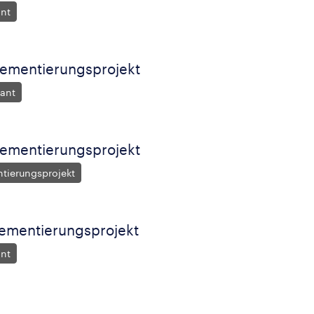
ant
ementierungsprojekt
tant
lementierungsprojekt
tierungsprojekt
lementierungsprojekt
ant