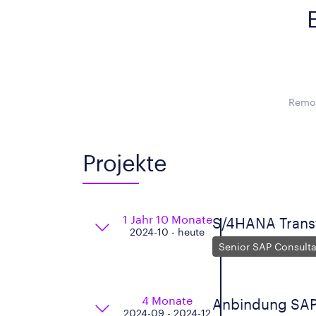
Remot
Projekte
1 Jahr 10 Monate
S/4HANA Trans
2024-10 - heute
Senior SAP Consult
4 Monate
Anbindung SAP
2024-09 - 2024-12