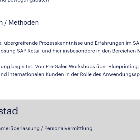
en / Methoden
ige, übergreifende Prozesskenntnisse und Erfahrungen im SA
ösung SAP Retail und hier insbesondere in den Bereichen Ma
rung begleitet. Von Pre-Sales Workshops über Blueprinting,
 und internationalen Kunden in der Rolle des Anwendungsspe
stad
hmerüberlassung / Personalvermittlung