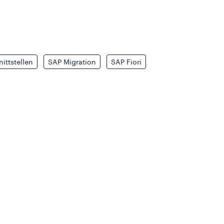
ittstellen
SAP Migration
SAP Fiori