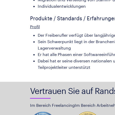
Individualentwicklungen
Produkte / Standards / Erfahrung
Profil
Der Freiberufler verfügt über langjähr
Sein Schwerpunkt liegt in der Branchenl
Lagerverwaltung
Er hat alle Phasen einer Softwareeinfüh
Dabei hat er seine diversen nationalen
Teilprojektleiter unterstützt
Vertrauen Sie auf Rand
Im Bereich Freelancing
Im Bereich Arbeitne