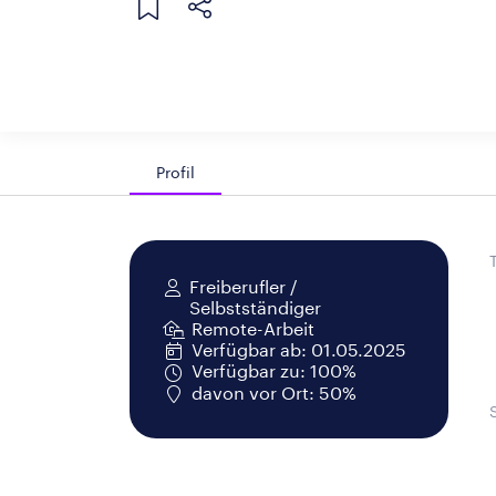
Profil
Freiberufler /
Selbstständiger
Remote-Arbeit
Verfügbar ab: 01.05.2025
Verfügbar zu: 100%
davon vor Ort: 50%