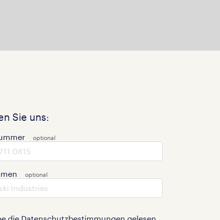
n Sie uns:
nummer
hmen
be die
Datenschutzbestimmungen
gelesen