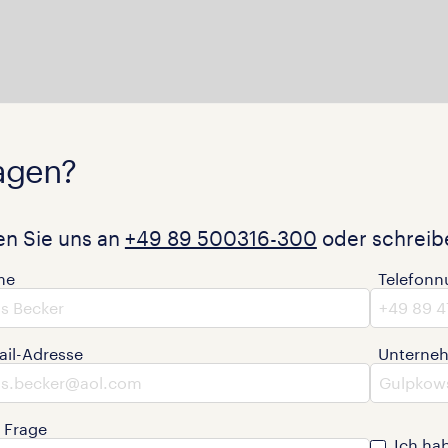
agen?
en Sie uns an
+49 89 500316-300
oder schreibe
me
Telefon
ail-Adresse
Unterne
e Frage
Ich ha