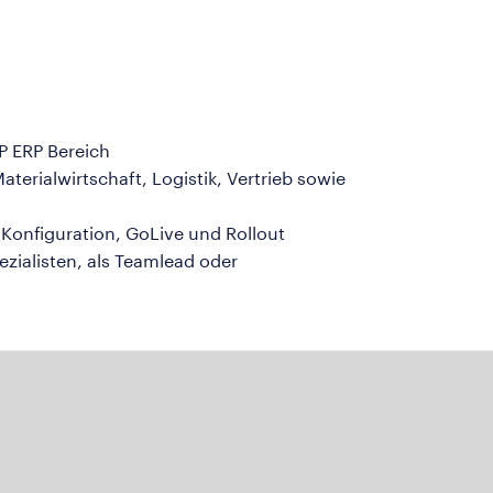
P ERP Bereich
terialwirtschaft, Logistik, Vertrieb sowie
 Konfiguration, GoLive und Rollout
zialisten, als Teamlead oder