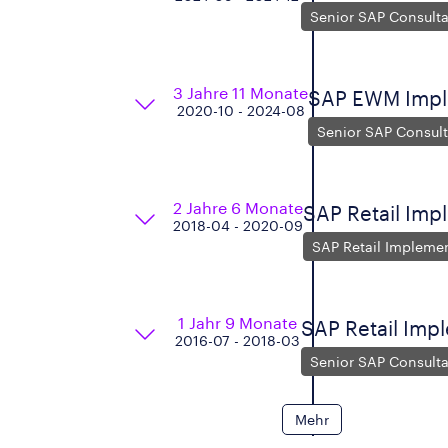
Senior SAP Consult
3 Jahre 11 Monate
SAP EWM Impl
2020-10 - 2024-08
Senior SAP Consul
2 Jahre 6 Monate
SAP Retail Imp
2018-04 - 2020-09
SAP Retail Implemen
1 Jahr 9 Monate
SAP Retail Imp
2016-07 - 2018-03
Senior SAP Consult
Mehr