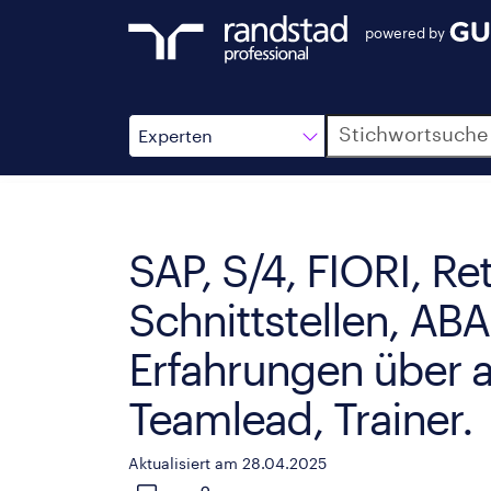
powered by
Suche
Experten
SAP, S/4, FIORI, Re
Schnittstellen, ABA
Erfahrungen über al
Teamlead, Trainer.
Aktualisiert am 28.04.2025