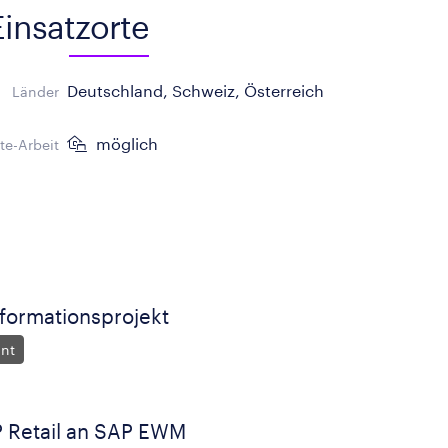
Einsatzorte
Deutschland, Schweiz, Österreich
Länder
möglich
e-Arbeit
formationsprojekt
ant
 Retail an SAP EWM