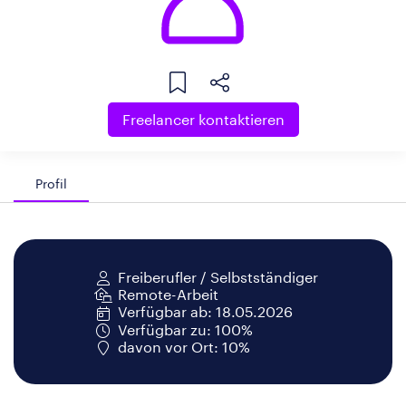
Freelancer kontaktieren
Profil
Freiberufler / Selbstständiger
Remote-Arbeit
Verfügbar ab: 18.05.2026
Verfügbar zu: 100%
davon vor Ort: 10%