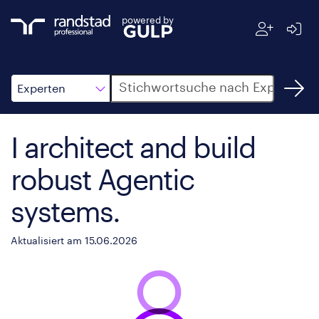
powered by
Suche
Experten
I architect and build
robust Agentic
systems.
Aktualisiert am 15.06.2026