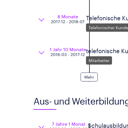
8 Monate
Telefonische 
2017-12 - 2018-07
Telefonischer Kunde
1 Jahr 10 Monate
telefonische 
2016-03 - 2017-12
Mitarbeiter
Mehr
Aus- und Weiterbildun
7 Jahre 1 Monat
Schulausbildu