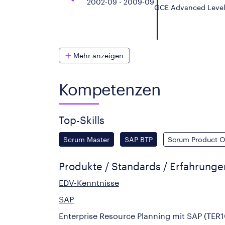
2002-09 - 2009-09
GCE Advanced Level 
Mehr anzeigen
Kompetenzen
Top-Skills
Scrum Master
SAP BTP
Scrum Product 
Produkte / Standards / Erfahrung
EDV-Kenntnisse
SAP
Enterprise Resource Planning mit SAP (TER