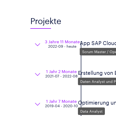
Projekte
3 Jahre 11 Monate
App SAP Clou
2022-09 - heute
Scrum Master / Op
1 Jahr 2 Monate
Erstellung von 
2021-07 - 2022-08
Daten Analyst und 
1 Jahr 7 Monate
Optimierung u
2019-04 - 2020-10
Data Analyst