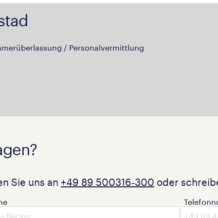
stad
hmerüberlassung / Personalvermittlung
agen?
en Sie uns an
+49 89 500316-300
oder schreibe
me
Telefon