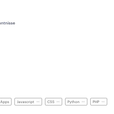
nntnisse
-Apps
Javascript
CSS
Python
PHP