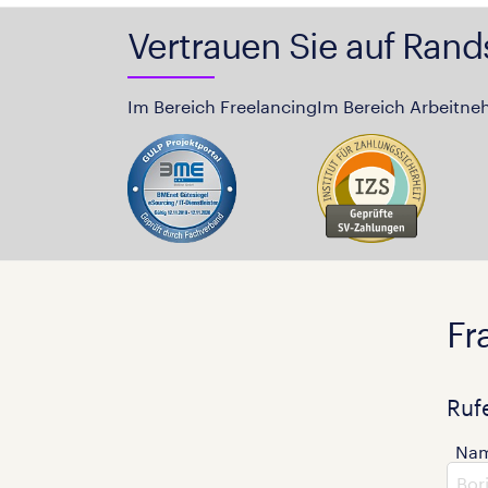
Vertrauen Sie auf Rand
Im Bereich Freelancing
Im Bereich Arbeitne
Fr
Ruf
Na