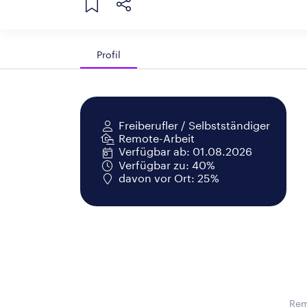
Profil
Freiberufler / Selbstständiger
Remote-Arbeit
Verfügbar ab: 01.08.2026
Verfügbar zu: 40%
davon vor Ort: 25%
Rem