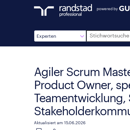
powered by
Suche
Experten
Agiler Scrum Maste
Product Owner, spez
Teamentwicklung, 
Stakeholderkommu
Aktualisiert am 15.06.2026