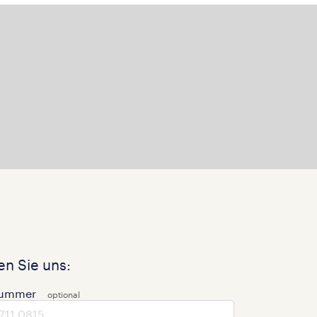
n Sie uns:
nummer