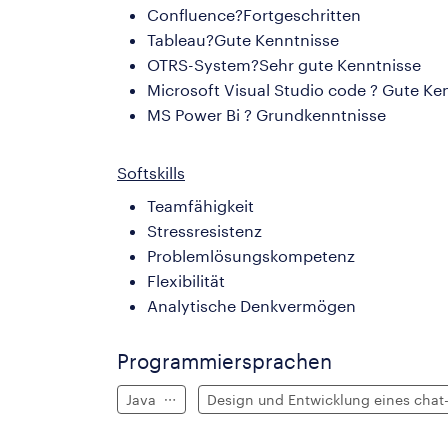
Confluence?Fortgeschritten
Tableau?Gute Kenntnisse
OTRS-System?Sehr gute Kenntnisse
Microsoft Visual Studio code ? Gute Ke
MS Power Bi ? Grundkenntnisse
Softskills
Teamfähigkeit
Stressresistenz
Problemlösungskompetenz
Flexibilität
Analytische Denkvermögen
Programmiersprachen
Java
Design und Entwicklung eines chat