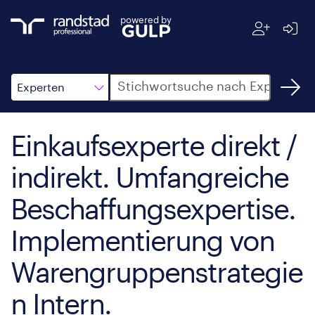
powered by
Suche
Experten
Einkaufsexperte direkt /
indirekt. Umfangreiche
Beschaffungsexpertise.
Implementierung von
Warengruppenstrategie
n Intern.