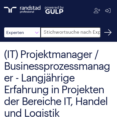
powered by
Suche
Experten
(IT) Projektmanager /
Businessprozessmanag
er - Langjährige
Erfahrung in Projekten
der Bereiche IT, Handel
und Logistik