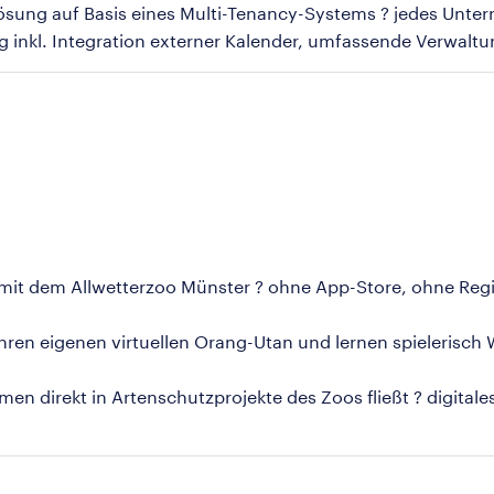
sung auf Basis eines Multi-Tenancy-Systems ? jedes Untern
inkl. Integration externer Kalender, umfassende Verwaltung
 mit dem Allwetterzoo Münster ? ohne App-Store, ohne Regi
hren eigenen virtuellen Orang-Utan und lernen spielerisch W
men direkt in Artenschutzprojekte des Zoos fließt ? digital