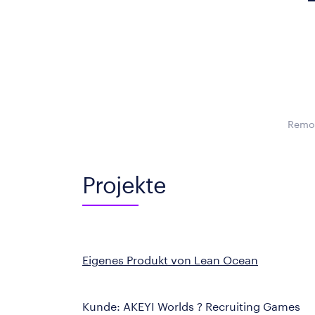
Remot
Projekte
Eigenes Produkt von Lean Ocean
Kunde: AKEYI Worlds ? Recruiting Games