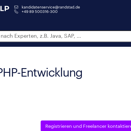
kandidatenservice@randstad.de
+49 89 500316-300
+ PHP-Entwicklung
Registrieren und
Freelancer kontaktier