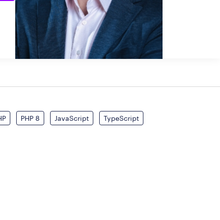
HP
PHP 8
JavaScript
TypeScript