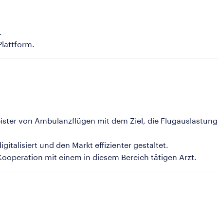
.
Plattform.
eister von Ambulanzflügen mit dem Ziel, die Flugauslastun
igitalisiert und den Markt effizienter gestaltet.
Kooperation mit einem in diesem Bereich tätigen Arzt.