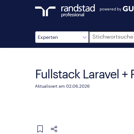
powered by
Suche
Experten
Fullstack Laravel 
Aktualisiert am 02.06.2026