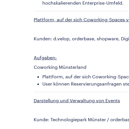
hochskalierenden Enterprise-Umfeld.
Plattform, auf der sich Coworking-Spaces v
Kunden: d.velop, orderbase, shopware, Di
Aufgaben:
Coworking Münsterland
Plattform, auf der sich Coworking-Space
User können Reservierungsanfragen ste
Darstellung und Verwaltung von Events
Kunde: Technologiepark Münster / orderba