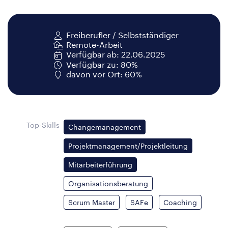
Freiberufler / Selbstständiger
Remote-Arbeit
Verfügbar ab: 22.06.2025
Verfügbar zu: 80%
davon vor Ort: 60%
Top-Skills
Changemanagement
Projektmanagement/Projektleitung
Mitarbeiterführung
Organisationsberatung
Scrum Master
SAFe
Coaching