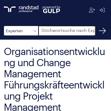
powered by
Suche
Experten
Organisationsentwicklu
ng und Change
Management
Führungskräfteentwickl
ung Projekt
Management