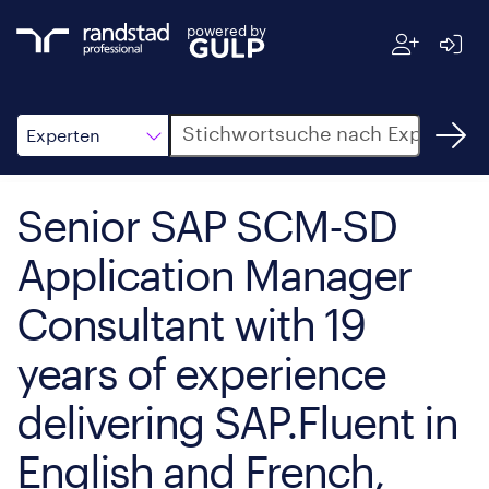
powered by
Suche
Experten
Senior SAP SCM-SD
Application Manager
Consultant with 19
years of experience
delivering SAP.Fluent in
English and French,