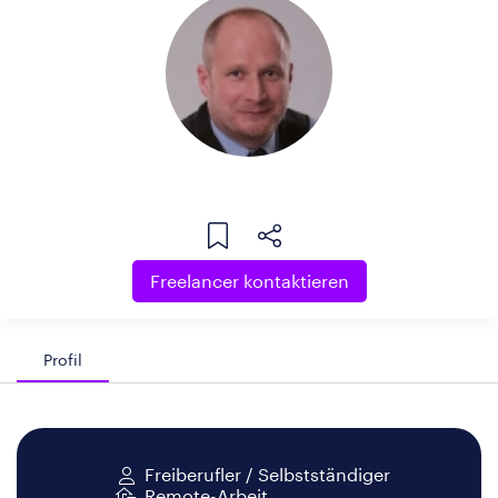
Freelancer kontaktieren
Profil
Freiberufler / Selbstständiger
Remote-Arbeit