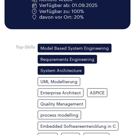
Verfügbar ab: 01.09.2025
Verfügbar zu: 100%
davon vor Ort: 20%
Top-Skills
Model Based System Engineering
Requirements Engineering
System Architecture
UML Modellierung
Enterprise Architect
ASPICE
Quality Management
process modelling
Embedded Softwareentwicklung in C