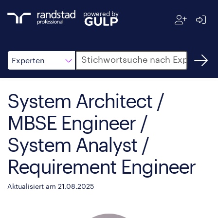
powered by
Suche
Experten
System Architect /
MBSE Engineer /
System Analyst /
Requirement Engineer
Aktualisiert am 21.08.2025