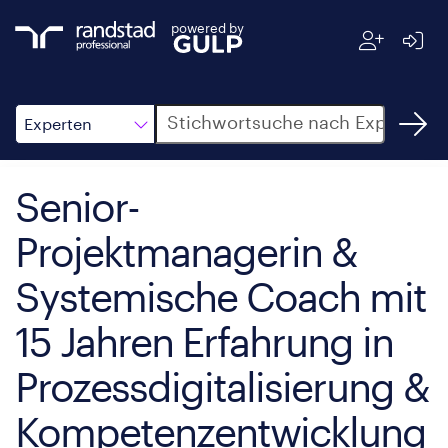
powered by
Suche
Experten
Senior-
Projektmanagerin &
Systemische Coach mit
15 Jahren Erfahrung in
Prozessdigitalisierung &
Kompetenzentwicklung