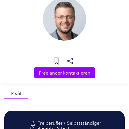
Freelancer kontaktieren
Profil
Freiberufler / Selbstständiger
Remote-Arbeit