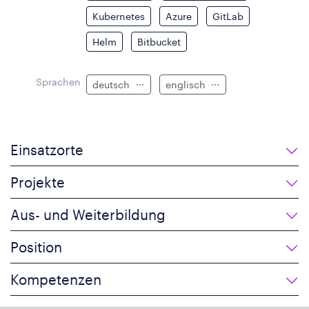
Kubernetes
Azure
GitLab
Helm
Bitbucket
Sprachen
deutsch
englisch
Einsatzorte
Projekte
Aus- und Weiterbildung
Position
Kompetenzen