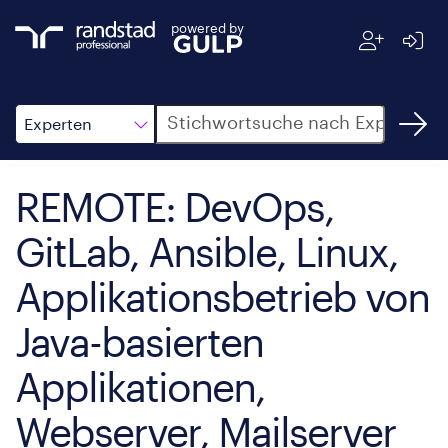
powered by
Suche
Experten
REMOTE: DevOps,
GitLab, Ansible, Linux,
Applikationsbetrieb von
Java-basierten
Applikationen,
Webserver, Mailserver