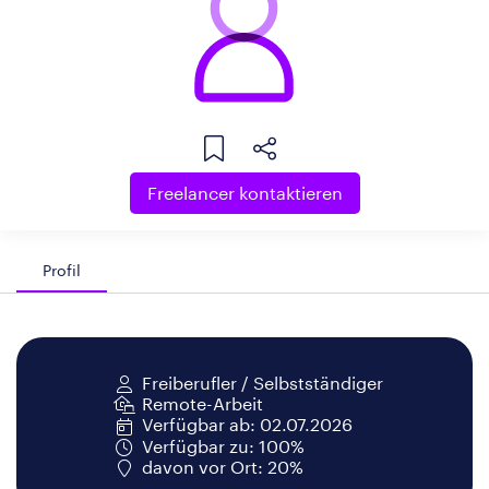
Freelancer kontaktieren
Profil
Freiberufler / Selbstständiger
Remote-Arbeit
Verfügbar ab: 02.07.2026
Verfügbar zu: 100%
davon vor Ort: 20%