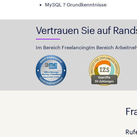
MySQL ? Grundkenntnisse
Vertrauen Sie auf Rand
Im Bereich Freelancing
Im Bereich Arbeitne
Fr
Ruf