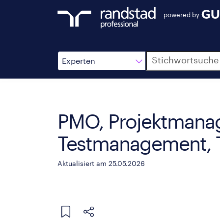
powered by
Suche
Experten
PMO, Projektmanag
Testmanagement, T
Aktualisiert am 25.05.2026