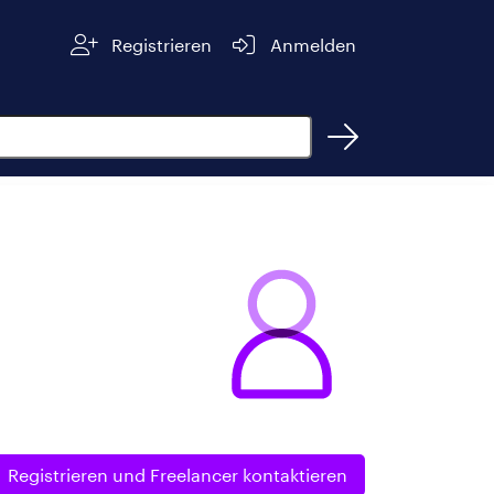
Registrieren
Anmelden
,
Registrieren und
Freelancer kontaktieren