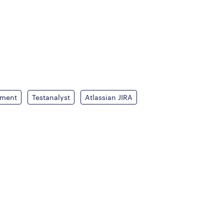
ment
Testanalyst
Atlassian JIRA