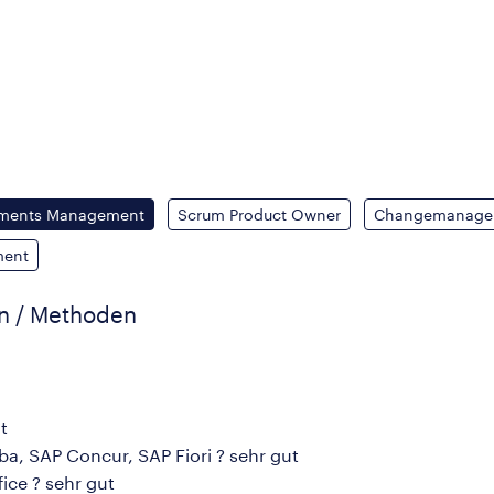
ements Management
Scrum Product Owner
Changemanage
ment
en / Methoden
t
a, SAP Concur, SAP Fiori ? sehr gut
ice ? sehr gut