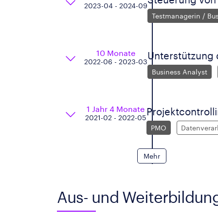
2023-04 - 2024-09
Testmanagerin / Bus
10 Monate
Unterstützung 
2022-06 - 2023-03
Business Analyst
1 Jahr 4 Monate
Projektcontroll
2021-02 - 2022-05
PMO
Datenverar
Mehr
Aus- und Weiterbildun