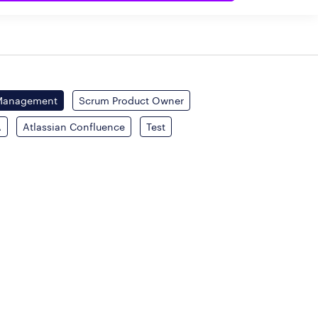
 Management
Scrum Product Owner
A
Atlassian Confluence
Test