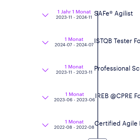
1 Jahr 1 Monat
SAFe® Agilist
2023-11 - 2024-11
1 Monat
ISTQB Tester F
2024-07 - 2024-07
1 Monat
Professional S
2023-11 - 2023-11
1 Monat
IREB @CPRE Fo
2023-06 - 2023-06
1 Monat
Certified Agil
2022-08 - 2022-08