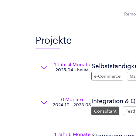
Remot
Projekte
1 Jahr 4 Monate
Selbstständigk
2025-04 - heute
e-Commerce
Ma
6 Monate
Integration & Q
2024-10 - 2025-03
Consultant
Testf
1 Jahr 6 Monate
Steuerung von 