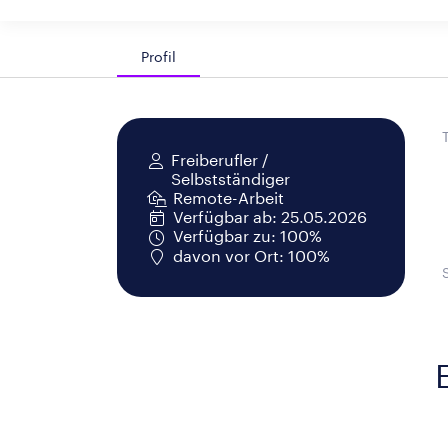
Profil
Freiberufler /
Selbstständiger
Remote-Arbeit
Verfügbar ab: 25.05.2026
Verfügbar zu: 100%
davon vor Ort: 100%