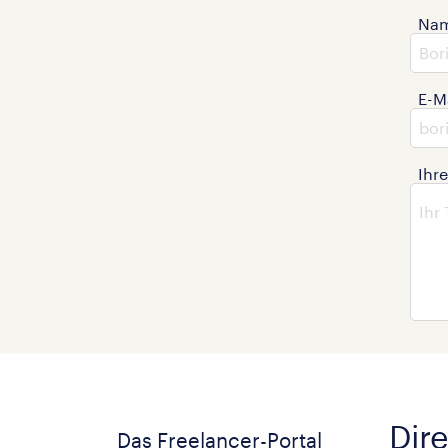
Na
E-M
Ihr
Dire
Das Freelancer-Portal