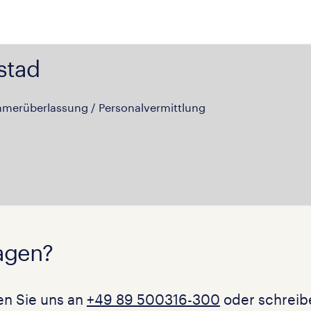
stad
hmerüberlassung / Personalvermittlung
agen?
en Sie uns an
+49 89 500316-300
oder schreibe