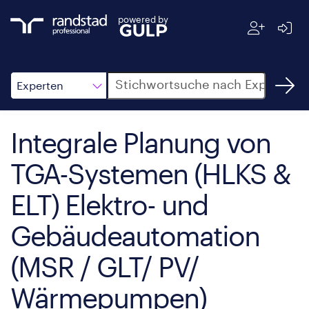
powered by
Suche
Experten
Integrale Planung von
TGA-Systemen (HLKS &
ELT) Elektro- und
Gebäudeautomation
(MSR / GLT/ PV/
Wärmepumpen)