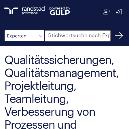
powered by
Suche
Experten
Qualitätssicherungen,
Qualitätsmanagement,
Projektleitung,
Teamleitung,
Verbesserung von
Prozessen und