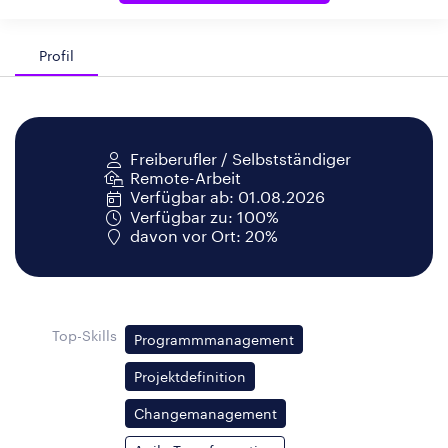
Profil
Freiberufler / Selbstständiger
Remote-Arbeit
Verfügbar ab: 01.08.2026
Verfügbar zu: 100%
davon vor Ort: 20%
Top-Skills
Programmmanagement
Projektdefinition
Changemanagement