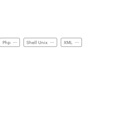
Php
Shell Unix
XML