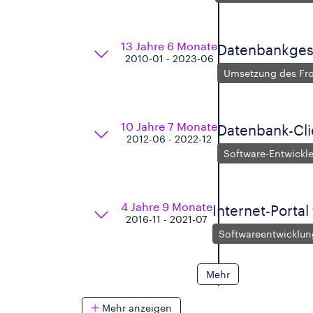
13 Jahre 6 Monate
Datenbankges
2010-01 - 2023-06
Umsetzung des Fr
10 Jahre 7 Monate
Datenbank-Cli
2012-06 - 2022-12
Software-Entwickle
4 Jahre 9 Monate
Internet-Portal
2016-11 - 2021-07
Softwareentwicklun
Mehr
Mehr anzeigen