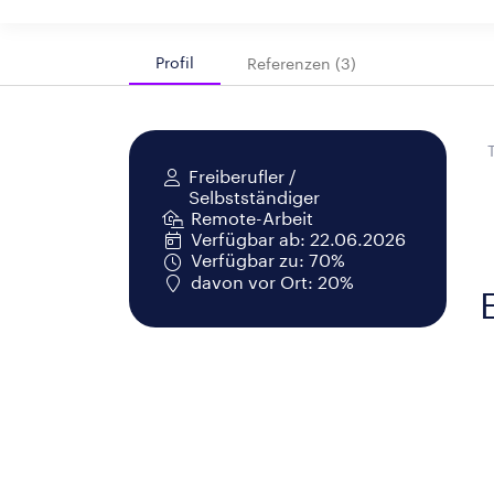
Profil
Referenzen (3)
Freiberufler /
Selbstständiger
Remote-Arbeit
Verfügbar ab: 22.06.2026
Verfügbar zu: 70%
davon vor Ort: 20%