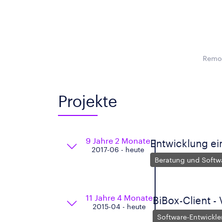
Remot
Projekte
9 Jahre 2 Monate
Entwicklung ei
2017-06 - heute
Beratung und Softw
11 Jahre 4 Monate
BiBox-Client -
2015-04 - heute
Software-Entwickle