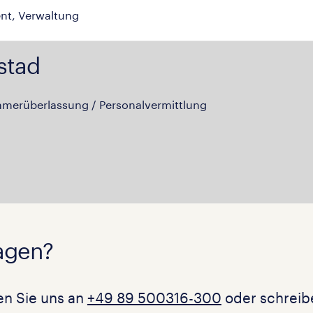
nt, Verwaltung
stad
hmerüberlassung / Personalvermittlung
agen?
en Sie uns an
+49 89 500316-300
oder schreibe