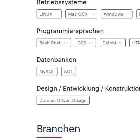
Betriebssysteme
LINUX
Mac OSX
Windows
Programmiersprachen
Bash Shell
CSS
Delphi
HT
Datenbanken
MySQL
SQL
Design / Entwicklung / Konstruktio
Domain Driven Design
Branchen