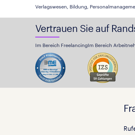
Verlagswesen, Bildung, Personalmanageme
Vertrauen Sie auf Rand
Im Bereich Freelancing
Im Bereich Arbeitne
Fr
Ruf