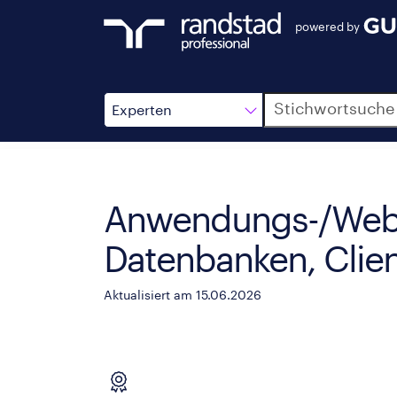
powered by
Suche
Experten
Anwendungs-/Web-E
Datenbanken, Clien
Aktualisiert am 15.06.2026