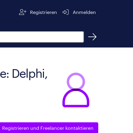
Registrieren
Anmelden
: Delphi,
Registrieren und
Freelancer kontaktieren