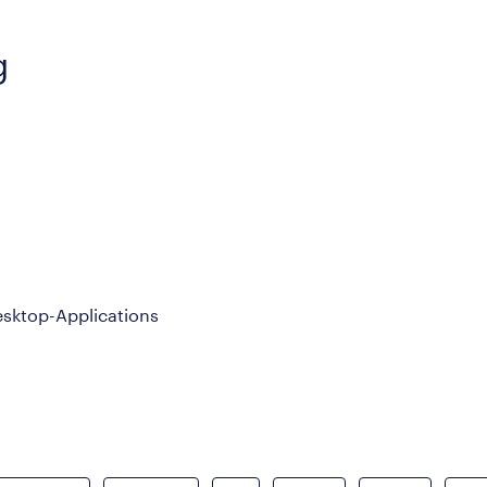
g
esktop-Applications