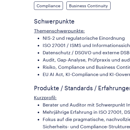
Compliance
Business Continuity
Schwerpunkte
Themenschwerpunkte:
NIS-2 und regulatorische Einordnung
ISO 27001 / ISMS und Informationssich
Datenschutz / DSGVO und externe DSB
Audit, Gap-Analyse, Prüfpraxis und au
Risiko, Compliance und Business Cont
EU AI Act, KI-Compliance und KI-Gove
Produkte / Standards / Erfahrung
Kurzprofil:
Berater und Auditor mit Schwerpunkt I
Mehrjährige Erfahrung in ISO 27001, 
Fokus auf die pragmatische, nachvollz
Sicherheits- und Compliance-Strukture