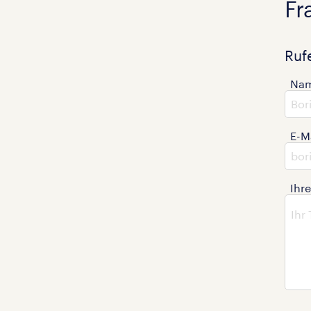
Fr
Ruf
Na
E-M
Ihr