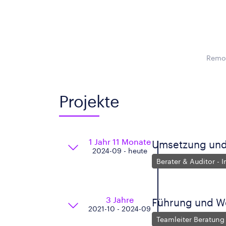
Remot
Projekte
1 Jahr 11 Monate
Umsetzung und
2024-09 - heute
Berater & Auditor -
3 Jahre
Führung und We
2021-10 - 2024-09
Teamleiter Beratung 