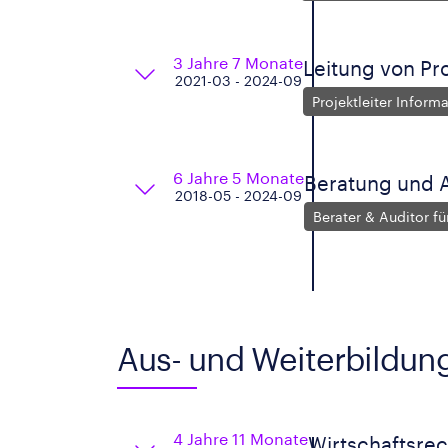
3 Jahre 7 Monate
Leitung von Pr
2021-03 - 2024-09
Projektleiter Inform
6 Jahre 5 Monate
Beratung und 
2018-05 - 2024-09
Berater & Auditor fü
Aus- und Weiterbildun
4 Jahre 11 Monate
Wirtschaftsrec