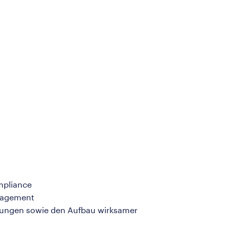
mpliance
anagement
erungen sowie den Aufbau wirksamer