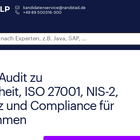
kandidatenservice@randstad.de
+49 89 500316-300
Audit zu
eit, ISO 27001, NIS-2,
 und Compliance für
ehmen