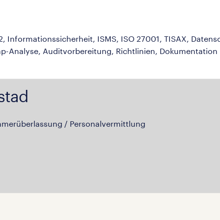
IS-2, Informationssicherheit, ISMS, ISO 27001, TISAX, Da
Gap-Analyse, Auditvorbereitung, Richtlinien, Dokumentatio
stad
hmerüberlassung / Personalvermittlung