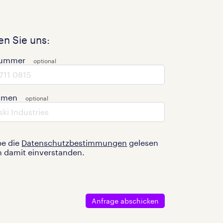
n Sie uns:
nummer
hmen
be die
Datenschutzbestimmungen
gelesen
n damit einverstanden.
Anfrage abschicken