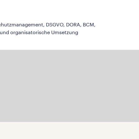
tenschutzmanagement, DSGVO, DORA, BCM,
n und organisatorische Umsetzung