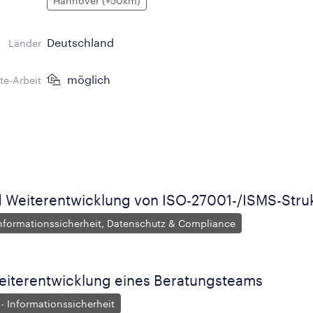
Hannover (+50km)
Deutschland
Länder
möglich
e-Arbeit
 Weiterentwicklung von ISO-27001-/ISMS-Stru
 Informationssicherheit, Datenschutz & Compliance
iterentwicklung eines Beratungsteams
- Informationssicherheit