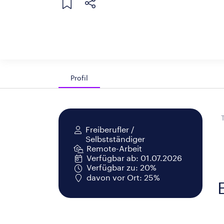
Profil
Freiberufler /
Selbstständiger
Remote-Arbeit
Verfügbar ab: 01.07.2026
Verfügbar zu: 20%
davon vor Ort: 25%