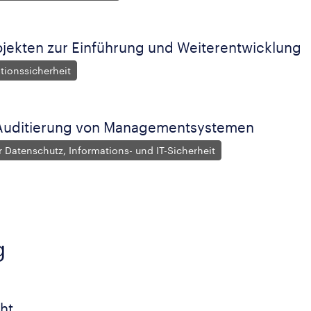
ojekten zur Einführung und Weiterentwicklung
ationssicherheit
Auditierung von Managementsystemen
r Datenschutz, Informations- und IT-Sicherheit
g
ht