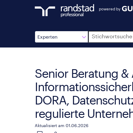
powered by
Suche
Experten
Senior Beratung & 
Informationssicherh
DORA, Datenschutz
regulierte Untern
Aktualisiert am 01.06.2026