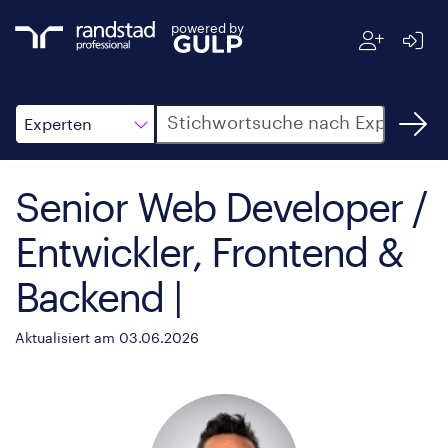
powered by
Suche
Experten
Senior Web Developer /
Entwickler, Frontend &
Backend |
Aktualisiert am 03.06.2026