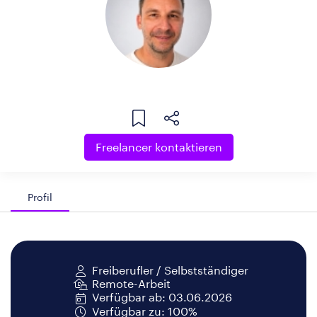
Freelancer kontaktieren
Profil
Freiberufler / Selbstständiger
Remote-Arbeit
Verfügbar ab: 03.06.2026
Verfügbar zu: 100%