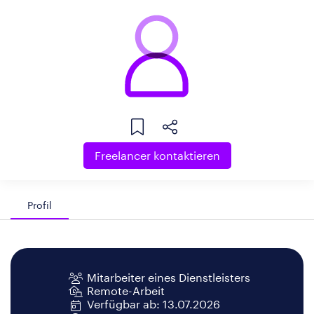
Freelancer kontaktieren
Profil
Mitarbeiter eines Dienstleisters
Remote-Arbeit
Verfügbar ab: 13.07.2026