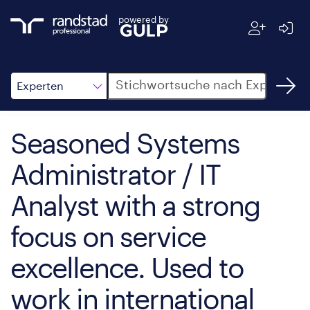
powered by
Suche
Experten
Seasoned Systems
Administrator / IT
Analyst with a strong
focus on service
excellence. Used to
work in international