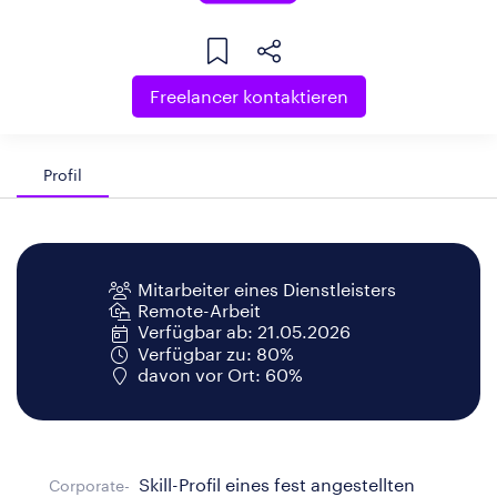
Freelancer kontaktieren
Profil
Mitarbeiter eines Dienstleisters
Remote-Arbeit
Verfügbar ab: 21.05.2026
Verfügbar zu: 80%
davon vor Ort: 60%
Skill-Profil eines fest angestellten
Corporate-