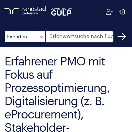
powered by
Suche
Experten
Erfahrener PMO mit
Fokus auf
Prozessoptimierung,
Digitalisierung (z. B.
eProcurement),
Stakeholder-