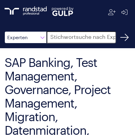
powered by
Suche
Experten
SAP Banking, Test
Management,
Governance, Project
Management,
Migration,
Datenmigration,