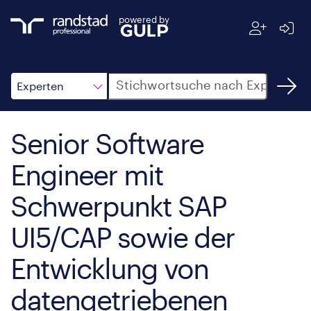
powered by
Suche
Experten
Senior Software
Engineer mit
Schwerpunkt SAP
UI5/CAP sowie der
Entwicklung von
datengetriebenen