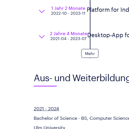
1 Jahr 2 Monate
Platform for In
2022-10 - 2023-11
2 Jahre 4 Monate
Desktop-App fo
2021-04 - 2023-07
Mehr
Aus- und Weiterbildun
2021 - 2024
Bachelor of Science - BS, Computer Scienc
Ulm University