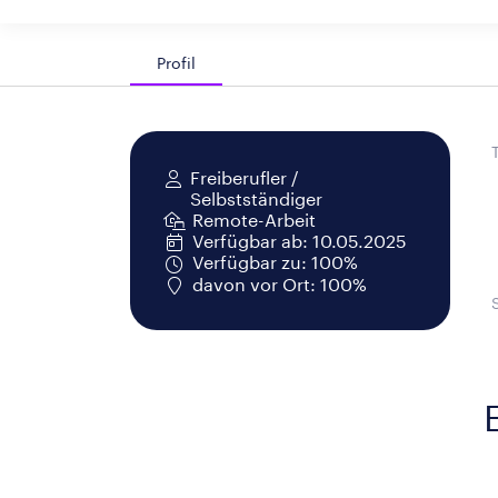
Profil
Freiberufler /
Selbstständiger
Remote-Arbeit
Verfügbar ab: 10.05.2025
Verfügbar zu: 100%
davon vor Ort: 100%