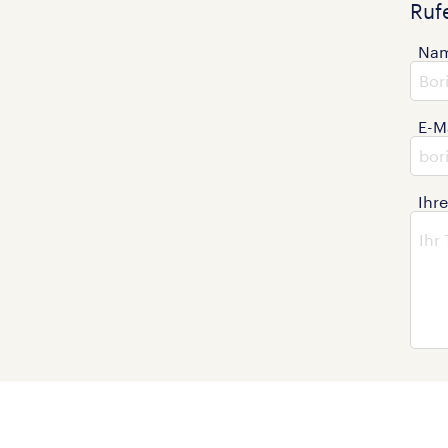
Ruf
Na
E-M
Ihr