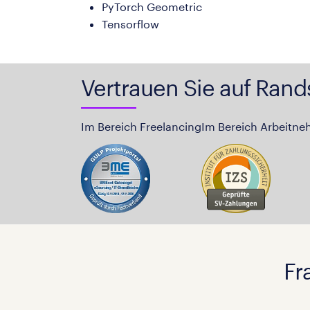
PyTorch Geometric
Tensorflow
Vertrauen Sie auf Rand
Im Bereich Freelancing
Im Bereich Arbeitne
Fr