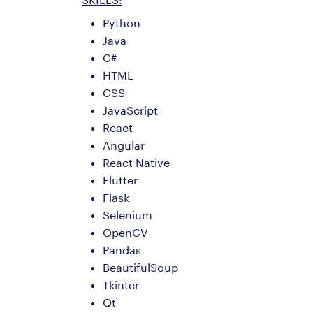
Python
Java
C#
HTML
CSS
JavaScript
React
Angular
React Native
Flutter
Flask
Selenium
OpenCV
Pandas
BeautifulSoup
Tkinter
Qt