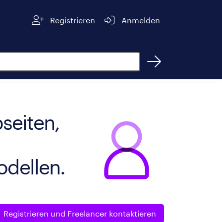
Registrieren
Anmelden
seiten,
dellen.
Registrieren und
Freelancer kontaktieren