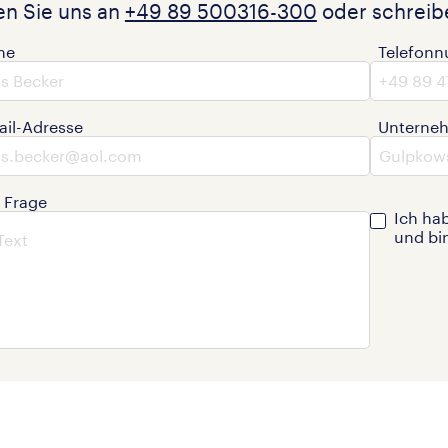
en Sie uns an
+49 89 500316-300
oder schreibe
me
Telefon
ail-Adresse
Unterne
e Frage
Ich ha
und bi