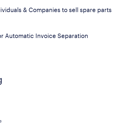
dividuals & Companies to sell spare parts
r Automatic Invoice Separation
g
e