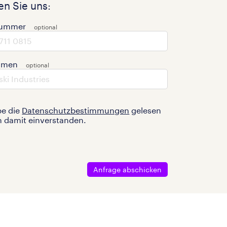
n Sie uns:
nummer
hmen
be die
Datenschutzbestimmungen
gelesen
n damit einverstanden.
Anfrage abschicken