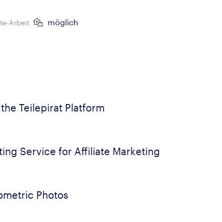
möglich
e-Arbeit
the Teilepirat Platform
ng Service for Affiliate Marketing
iometric Photos