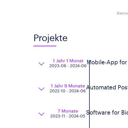
Remot
Projekte
1 Jahr 1 Monat
Mobile-App for 
2023-06 - 2024-06
1 Jahr 9 Monate
Automated Posti
2022-10 - 2024-06
7 Monate
Software for B
2023-11 - 2024-05