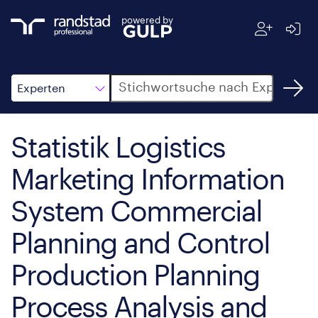
powered by
Suche
Experten
Statistik Logistics
Marketing Information
System Commercial
Planning and Control
Production Planning
Process Analysis and