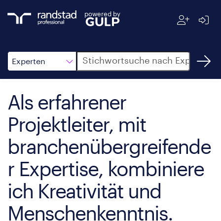
powered by
Suche
Experten
Als erfahrener
Projektleiter, mit
branchenübergreifende
r Expertise, kombiniere
ich Kreativität und
Menschenkenntnis.