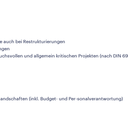
 auch bei Restrukturierungen
ungen
chsvollen und allgemein kritischen Projekten (nach DIN 6
landschaften (inkl. Budget- und Per-sonalverantwortung)