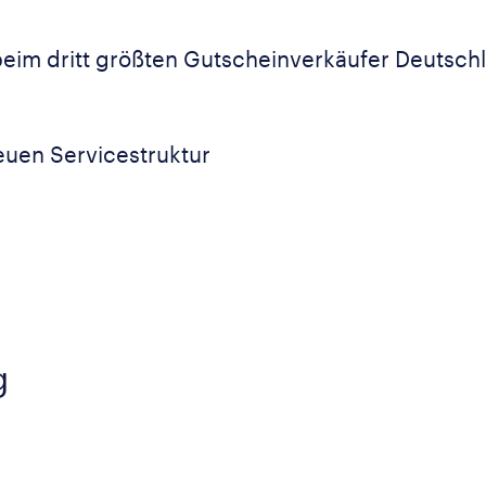
eim dritt größten Gutscheinverkäufer Deutsch
euen Servicestruktur
g