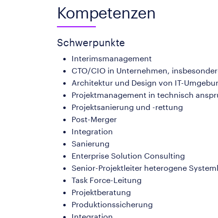
Kompetenzen
Schwerpunkte
Interimsmanagement
CTO/CIO in Unternehmen, insbesondere
Architektur und Design von IT-Umgeb
Projektmanagement in technisch anspru
Projektsanierung und -rettung
Post-Merger
Integration
Sanierung
Enterprise Solution Consulting
Senior-Projektleiter heterogene System
Task Force-Leitung
Projektberatung
Produktionssicherung
Integration