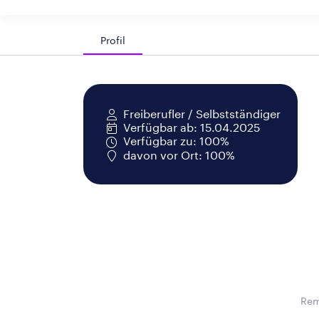
Profil
Freiberufler / Selbstständiger
Verfügbar ab: 15.04.2025
Verfügbar zu: 100%
davon vor Ort: 100%
Rem