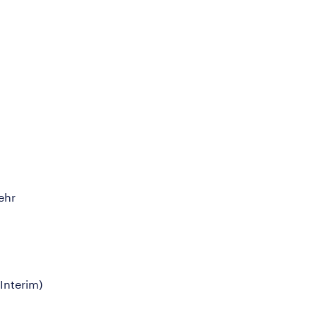
ehr
(Interim)