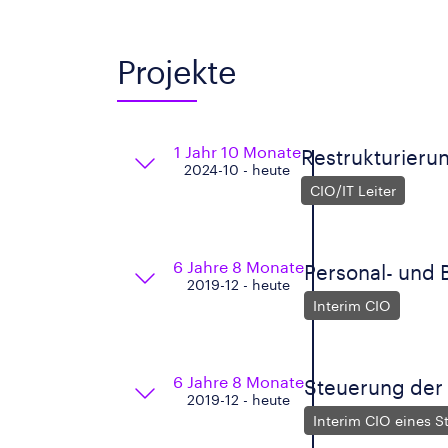
Projekte
1 Jahr 10 Monate
Restrukturierun
2024-10 - heute
CIO/IT Leiter
6 Jahre 8 Monate
Personal- und
2019-12 - heute
Interim CIO
6 Jahre 8 Monate
Steuerung der
2019-12 - heute
Interim CIO eines S