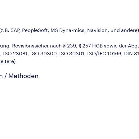
z.B. SAP, PeopleSoft, MS Dyna-mics, Navision, und andere)
rung, Revisionssicher nach § 239, § 257 HGB sowie der Ab
, ISO 23081, ISO 30300, ISO 30301, ISO/IEC 10166, DIN 3
eitere)
en / Methoden