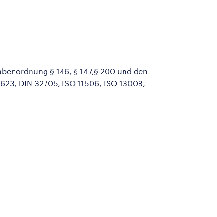
gabenordnung § 146, § 147,§ 200 und den
1623, DIN 32705, ISO 11506, ISO 13008,