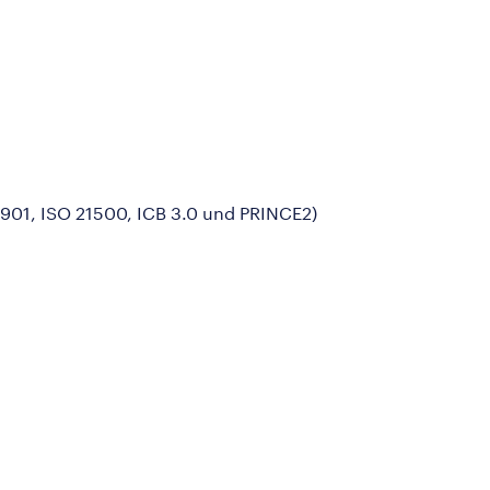
9901, ISO 21500, ICB 3.0 und PRINCE2)