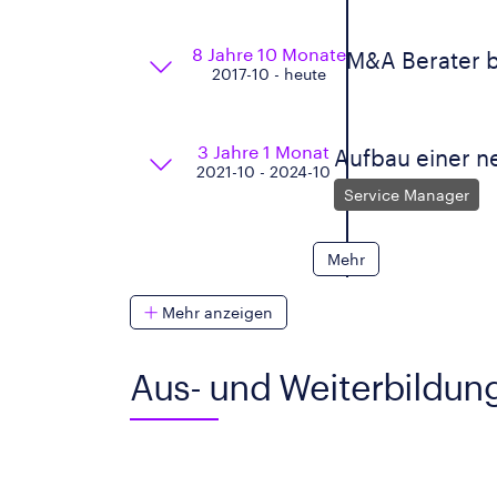
8 Jahre 10 Monate
M&A Berater b
2017-10 - heute
3 Jahre 1 Monat
Aufbau einer n
2021-10 - 2024-10
Service Manager
Mehr
Mehr anzeigen
Aus- und Weiterbildun