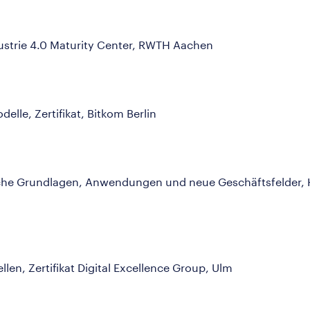
ndustrie 4.0 Maturity Center, RWTH Aachen
elle, Zertifikat, Bitkom Berlin
nische Grundlagen, Anwendungen und neue Geschäftsfelder,
en, Zertifikat Digital Excellence Group, Ulm