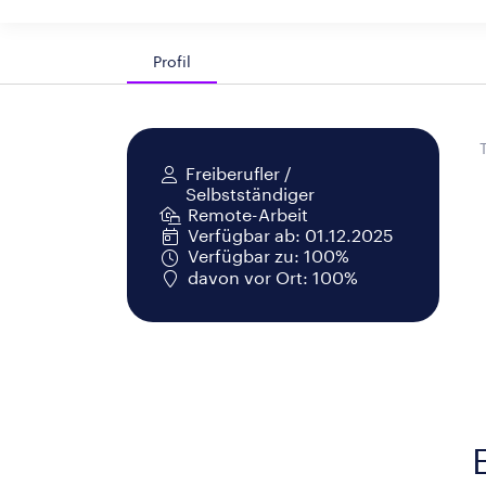
Profil
Freiberufler /
Selbstständiger
Remote-Arbeit
Verfügbar ab: 01.12.2025
Verfügbar zu: 100%
davon vor Ort: 100%