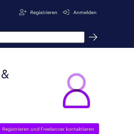
Registrieren
Anmelden
 &
Registrieren und
Freelancer kontaktieren