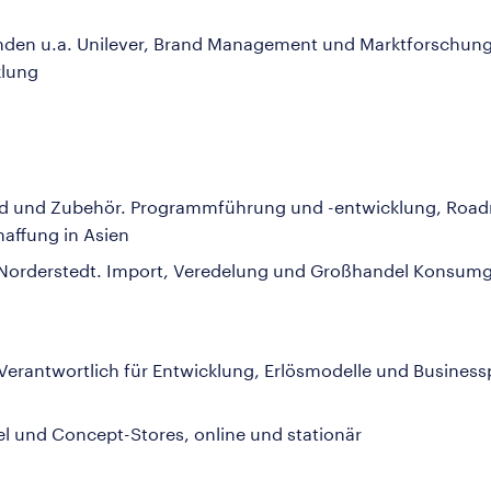
unden u.a. Unilever, Brand Management und Marktforschu
klung
od und Zubehör. Programmführung und -entwicklung, Roa
haffung in Asien
 Norderstedt. Import, Veredelung und Großhandel Konsum
 Verantwortlich für Entwicklung, Erlösmodelle und Busines
und Concept-Stores, online und stationär