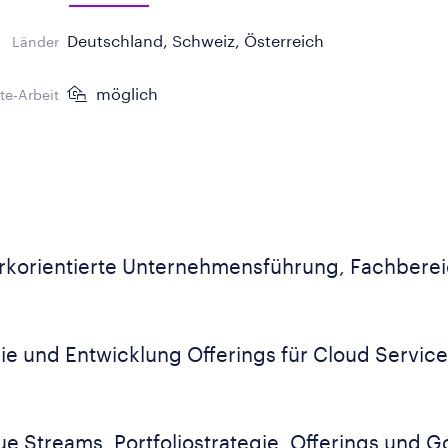
Deutschland, Schweiz, Österreich
Länder
möglich
e-Arbeit
rkorientierte Unternehmensführung, Fachbere
gie und Entwicklung Offerings für Cloud Servic
e Streams, Portfoliostrategie, Offerings und G