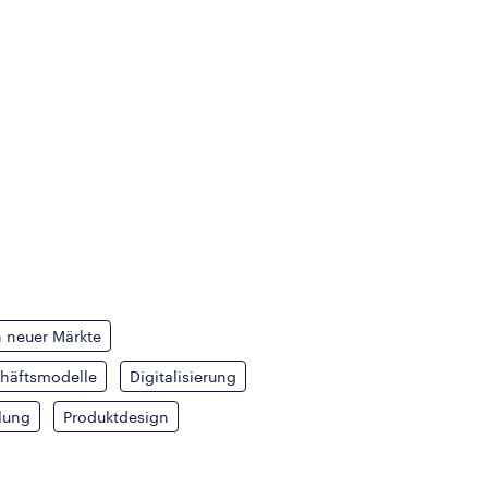
n neuer Märkte
chäftsmodelle
Digitalisierung
lung
Produktdesign