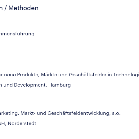
en / Methoden
nehmensführung
r neue Produkte, Märkte und Geschäftsfelder in Technologi
ion und Development, Hamburg
Marketing, Markt- und Geschäftsfeldentwicklung, s.o.
H, Norderstedt