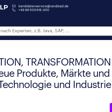
kandidatenservice@randstad.de
+49 89 500316-300
TION, TRANSFORMATION
ue Produkte, Märkte und
 Technologie und Industrie