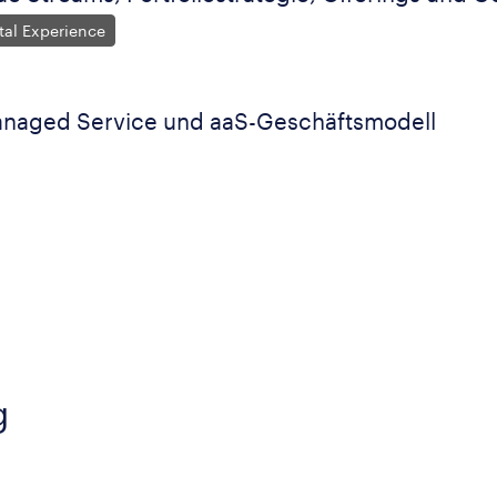
tal Experience
anaged Service und aaS-Geschäftsmodell
g