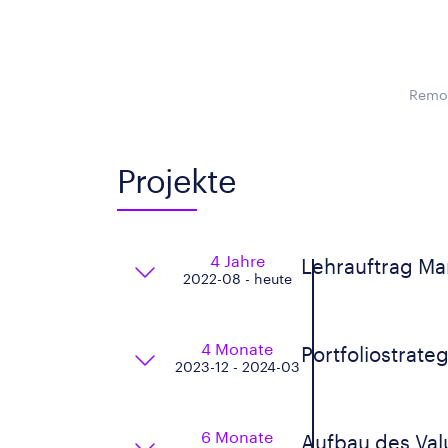
Remot
Projekte
4 Jahre
Lehrauftrag Ma
2022-08 - heute
4 Monate
Portfoliostrate
2023-12 - 2024-03
6 Monate
Aufbau des Valu