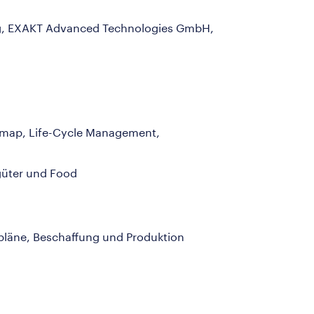
ng, EXAKT Advanced Technologies GmbH,
dmap, Life-Cycle Management,
güter und Food
spläne, Beschaffung und Produktion