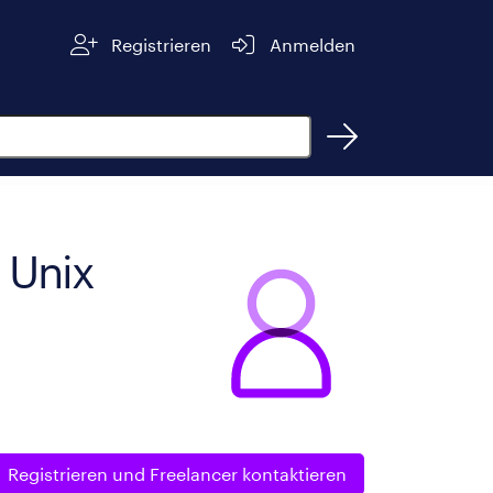
Registrieren
Anmelden
 Unix
Registrieren und
Freelancer kontaktieren