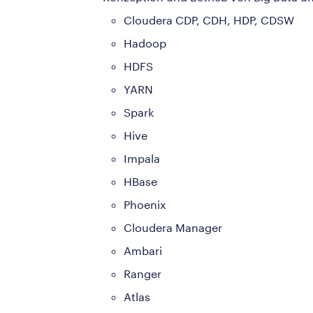
Cloudera CDP, CDH, HDP, CDSW
Hadoop
HDFS
YARN
Spark
Hive
Impala
HBase
Phoenix
Cloudera Manager
Ambari
Ranger
Atlas