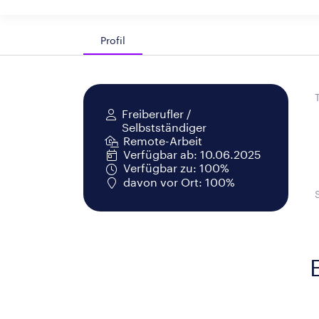
Profil
Freiberufler /
Selbstständiger
Remote-Arbeit
Verfügbar ab: 10.06.2025
Verfügbar zu: 100%
davon vor Ort: 100%