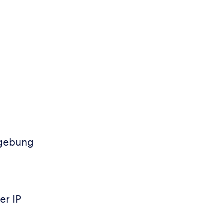
mgebung
er IP