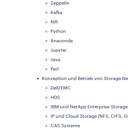
Zeppelin
Kafka
Nifi
Python
Anaconda
Jupyter
Java
Perl
Konzeption und Betrieb von Storage 
Dell/EMC
HDS
IBM und NetApp Enterprise Storag
IP und Cloud Storage (NFS, CIFS, iS
CAS Systeme