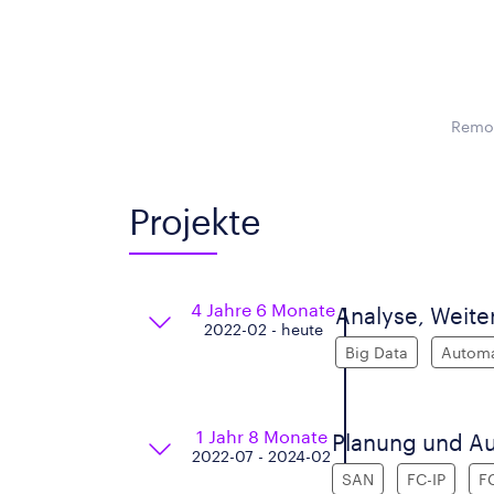
Remot
Projekte
4 Jahre 6 Monate
Analyse, Weit
2022-02 - heute
Big Data
Automa
1 Jahr 8 Monate
Planung und Au
2022-07 - 2024-02
SAN
FC-IP
F