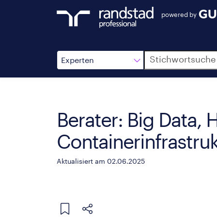
powered by
Suche
Experten
Berater: Big Data,
Containerinfrastru
Aktualisiert am 02.06.2025