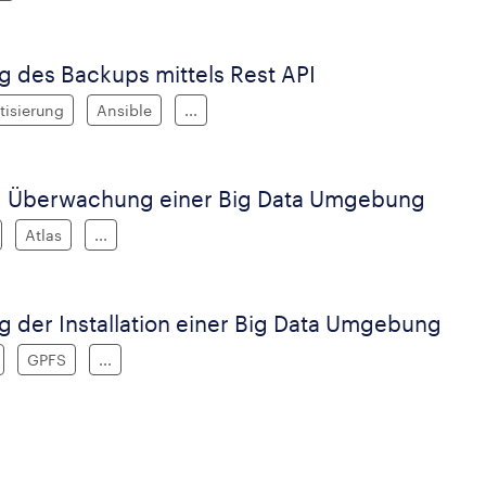
g des Backups mittels Rest API
isierung
Ansible
...
d Überwachung einer Big Data Umgebung
Atlas
...
g der Installation einer Big Data Umgebung
GPFS
...