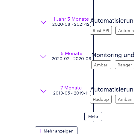
1 Jahr 5 Monate
Automatisierun
2020-08 - 2021-12
Rest API
Automat
5 Monate
Monitoring un
2020-02 - 2020-06
Ambari
Ranger
7 Monate
Automatisierun
2019-05 - 2019-11
Hadoop
Ambari
Mehr
Mehr anzeigen