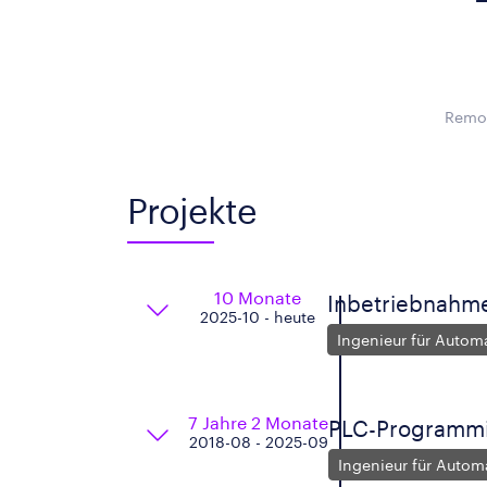
Remot
Projekte
10 Monate
Inbetriebnahme
2025-10 - heute
Ingenieur für Autom
7 Jahre 2 Monate
PLC-Programmi
2018-08 - 2025-09
Ingenieur für Autom