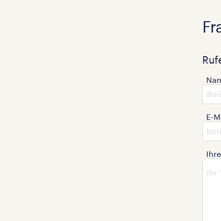
Fr
Ruf
Na
E-M
Ihr