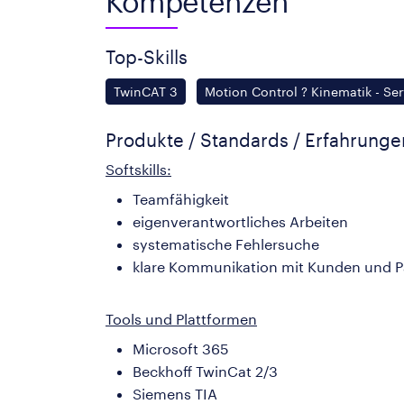
Kompetenzen
Top-Skills
TwinCAT 3
Motion Control ? Kinematik - Se
Produkte / Standards / Erfahrung
Softskills:
Teamfähigkeit
eigenverantwortliches Arbeiten
systematische Fehlersuche
klare Kommunikation mit Kunden und P
Tools und Plattformen
Microsoft 365
Beckhoff TwinCat 2/3
Siemens TIA