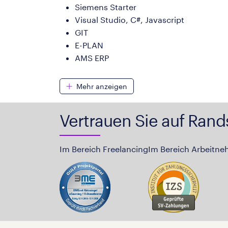
Siemens Starter
Visual Studio, C#, Javascript
GIT
E-PLAN
AMS ERP
Mehr anzeigen
Vertrauen Sie auf Rand
Im Bereich Freelancing
Im Bereich Arbeitne