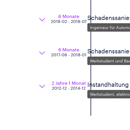
6 Monate
Schadenssanier
2018-02 - 2018-07
Ingenieur für Autom
6 Monate
Schadenssanier
2017-08 - 2018-01
Werkstudent und Ba
2 Jahre 1 Monat
Instandhaltung
2012-12 - 2014-12
Werkstudent, elektr