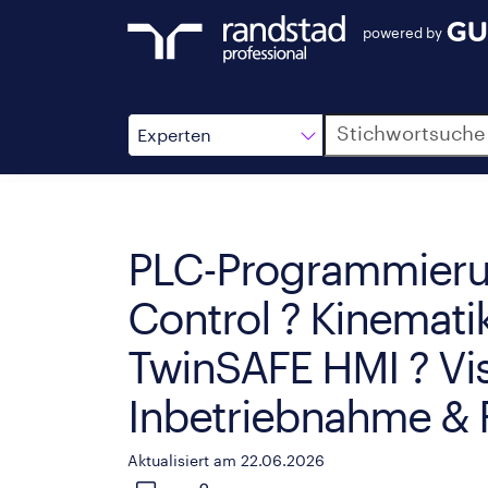
powered by
Suche
Experten
PLC-Programmieru
Control ? Kinematik
TwinSAFE HMI ? Vis
Inbetriebnahme & 
Aktualisiert am 22.06.2026