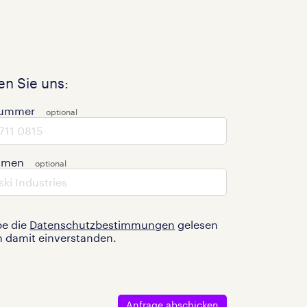
n Sie uns:
nummer
hmen
be die
Datenschutzbestimmungen
gelesen
n damit einverstanden.
Anfrage abschicken