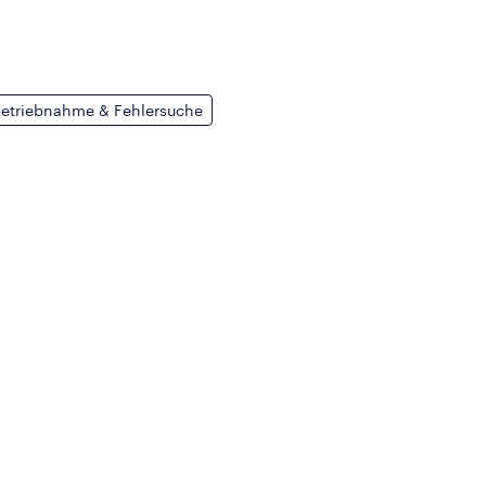
betriebnahme & Fehlersuche