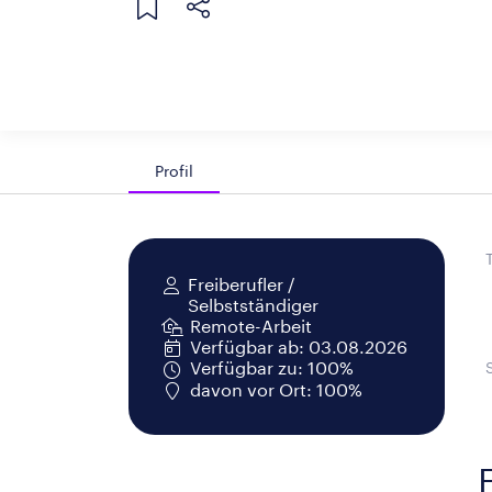
Profil
Freiberufler /
Selbstständiger
Remote-Arbeit
Verfügbar ab: 03.08.2026
Verfügbar zu: 100%
davon vor Ort: 100%