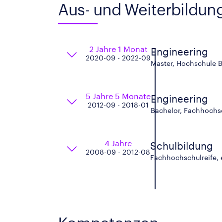
Aus- und Weiterbildun
2 Jahre 1 Monat
Engineering
2020-09 - 2022-09
Master, Hochschule B
5 Jahre 5 Monate
Engineering
2012-09 - 2018-01
Bachelor, Fachhochs
4 Jahre
Schulbildung
2008-09 - 2012-08
Fachhochschulreife, 