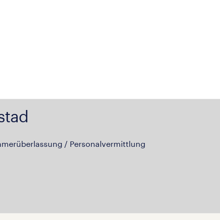
stad
hmerüberlassung / Personalvermittlung