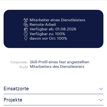
Mitarbeiter eines Dienstleisters
Remote-Arbeit
Verfügbar ab: 01.08.2026
Verfügbar zu: 100%
davon vor Ort: 100%
Skill-Profil eines fest angestellten
Corporate-
Mitarbeiters des Dienstleisters
Profil
Einsatzorte
Projekte