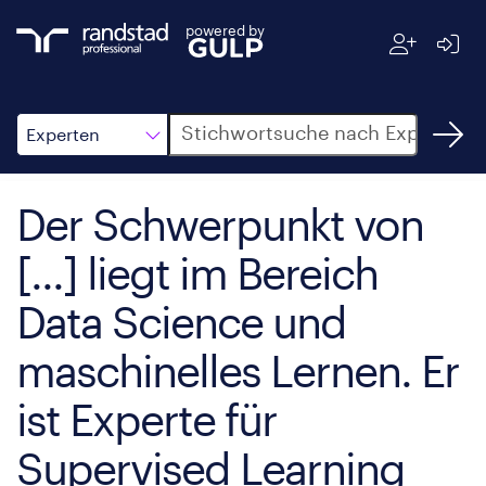
powered by
Suche
Experten
Der Schwerpunkt von
[...] liegt im Bereich
Data Science und
maschinelles Lernen. Er
ist Experte für
Supervised Learning