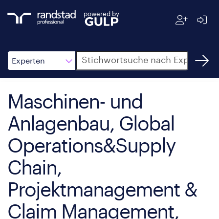
powered by
Suche
Experten
Maschinen- und
Anlagenbau, Global
Operations&Supply
Chain,
Projektmanagement &
Claim Management,