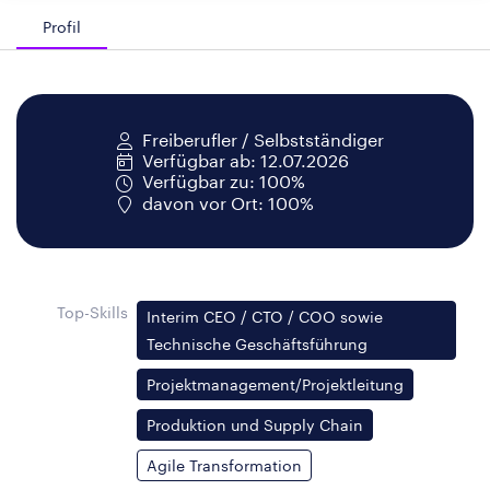
Profil
Freiberufler / Selbstständiger
Verfügbar ab: 12.07.2026
Verfügbar zu: 100%
davon vor Ort: 100%
Top-Skills
Interim CEO / CTO / COO sowie
Technische Geschäftsführung
Projektmanagement/Projektleitung
Produktion und Supply Chain
Agile Transformation