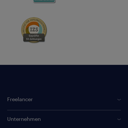
Footer
Freelancer
gulp.de
Projektbörse
Unternehmen
Registrierung für Freelancer