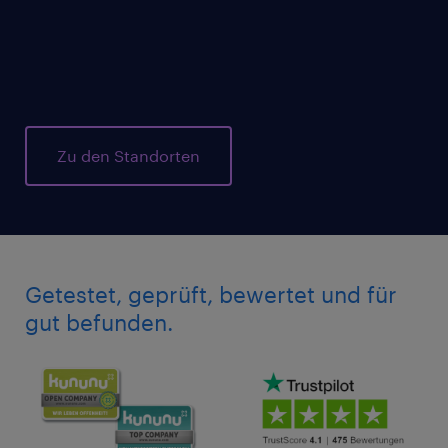
Innovationszentren den Kontakt zu
Unternehmen. Wir bekommen aber auch
täglich mit, was Experten und Freelancer
umtreibt und beschäftigt.
Zu den Standorten
Getestet, geprüft, bewertet und für
gut befunden.