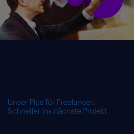
Für Freiberufler
Unser Plus für Freelancer:
Schneller ins nächste Projekt
Nutzen Sie tausende Verbindungen zu
Auftraggebern und finden Sie aktuelle