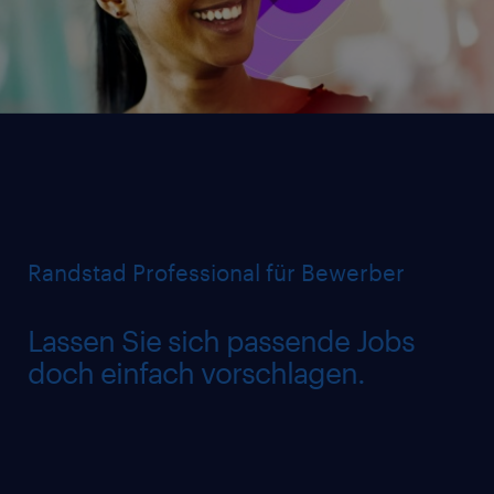
Randstad Professional für Bewerber
Lassen Sie sich passende Jobs
doch einfach vorschlagen.
Wir wissen genau, wer was sucht – meist
noch vor den bekannten Jobportalen. Wir
besetzen Stellen für nahezu jedes deutsche