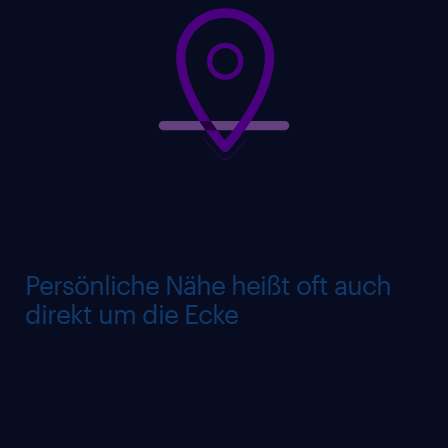
Unsere Standorte
Persönliche Nähe heißt oft auch
direkt um die Ecke
Kurze Wege sind nie verkehrt, egal ob virtuell
oder in persönlichen Begegnungen. Wir
halten gerade in großen Ballungs- und