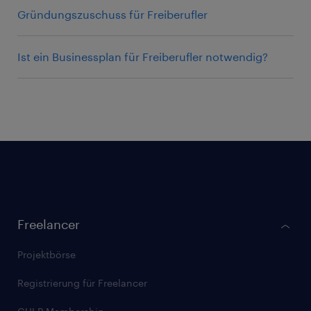
Gründungszuschuss für Freiberufler
Ist ein Businessplan für Freiberufler notwendig?
Footer
Freelancer
gulp.de
Projektbörse
Registrierung für Freelancer