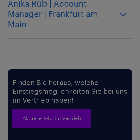
Anika Rüb | Account
Manager | Frankfurt am
Main
Finden Sie heraus, welche
Einstiegsmöglichkeiten Sie bei uns
im Vertrieb haben!
Aktuelle Jobs im Vertrieb