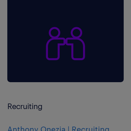
Recruiting
Anthony Onezia | Recruiting