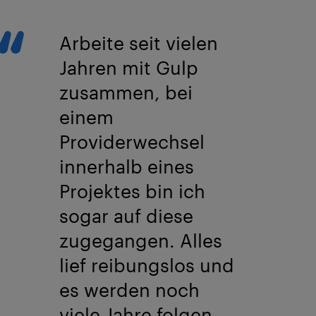
Arbeite seit vielen
Jahren mit Gulp
zusammen, bei
einem
Providerwechsel
innerhalb eines
Projektes bin ich
sogar auf diese
zugegangen. Alles
lief reibungslos und
es werden noch
viele Jahre folgen.