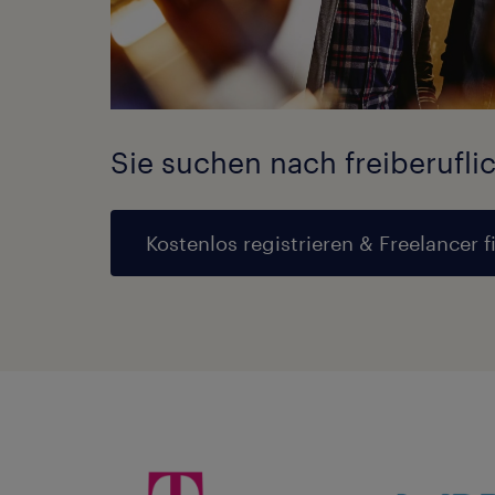
Sie suchen nach freiberufli
Kostenlos registrieren & Freelancer f