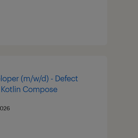
oper (m/w/d) - Defect
 Kotlin Compose
2026