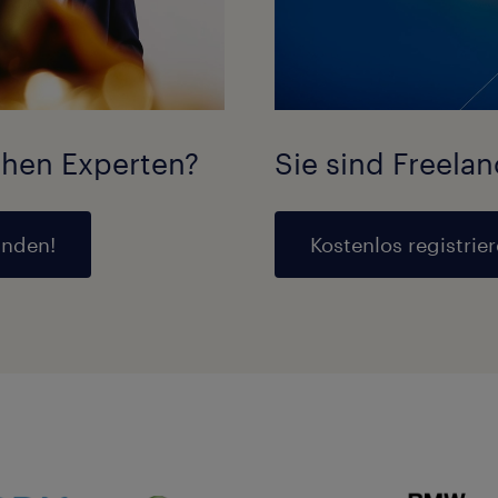
chen Experten?
Sie sind Freela
inden!
Kostenlos registrier