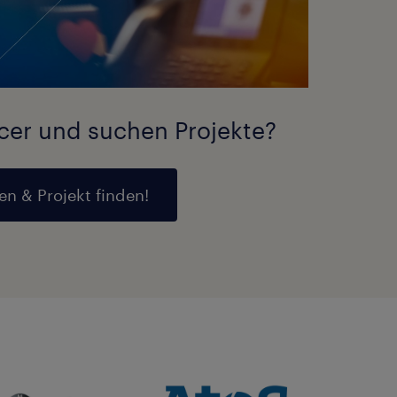
ncer und suchen Projekte?
en & Projekt finden!