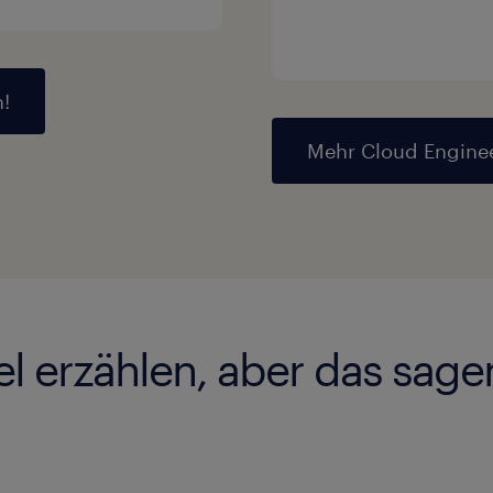
!
Mehr Cloud Enginee
el erzählen, aber das sag