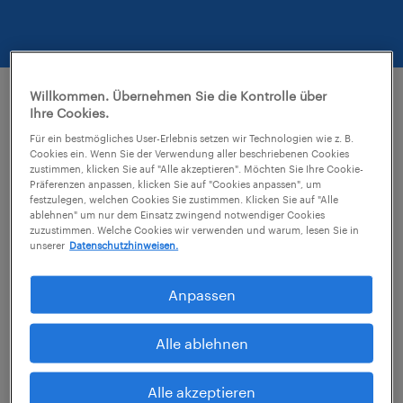
Willkommen. Übernehmen Sie die Kontrolle über
Ihre Cookies.
Artikel zum Thema Strategie
Für ein bestmögliches User-Erlebnis setzen wir Technologien wie z. B.
Cookies ein. Wenn Sie der Verwendung aller beschriebenen Cookies
zustimmen, klicken Sie auf "Alle akzeptieren". Möchten Sie Ihre Cookie-
Präferenzen anpassen, klicken Sie auf "Cookies anpassen", um
festzulegen, welchen Cookies Sie zustimmen. Klicken Sie auf "Alle
ablehnen" um nur dem Einsatz zwingend notwendiger Cookies
zuzustimmen. Welche Cookies wir verwenden und warum, lesen Sie in
unserer
Datenschutzhinweisen.
Anpassen
Alle ablehnen
Alle akzeptieren