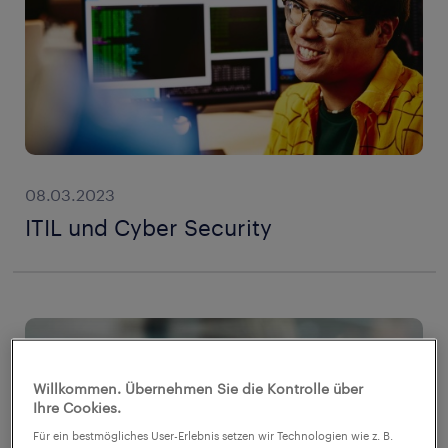
08.03.2023
ITIL und Cyber Security
Willkommen. Übernehmen Sie die Kontrolle über
Ihre Cookies.
Für ein bestmögliches User-Erlebnis setzen wir Technologien wie z. B.