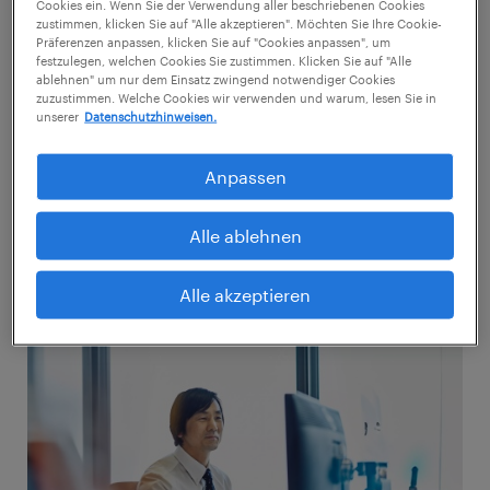
Cookies ein. Wenn Sie der Verwendung aller beschriebenen Cookies
zustimmen, klicken Sie auf "Alle akzeptieren". Möchten Sie Ihre Cookie-
Präferenzen anpassen, klicken Sie auf "Cookies anpassen", um
festzulegen, welchen Cookies Sie zustimmen. Klicken Sie auf "Alle
ablehnen" um nur dem Einsatz zwingend notwendiger Cookies
zuzustimmen. Welche Cookies wir verwenden und warum, lesen Sie in
unserer
Datenschutzhinweisen.
Anpassen
11.10.2022
Bekämpfen Sie den IT-Wildwuchs!
Alle ablehnen
Alle akzeptieren