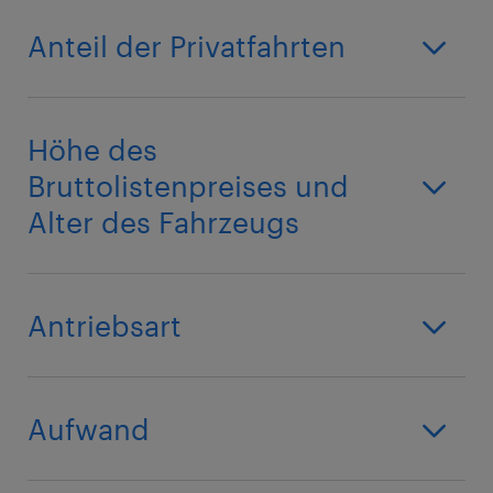
Anteil der Privatfahrten
Höhe des
Bruttolistenpreises und
Alter des Fahrzeugs
Antriebsart
Aufwand