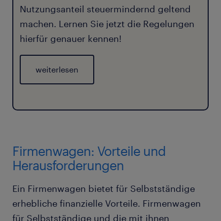
Nutzungsanteil steuermindernd geltend
machen. Lernen Sie jetzt die Regelungen
hierfür genauer kennen!
weiterlesen
Firmenwagen: Vorteile und
Herausforderungen
Ein Firmenwagen bietet für Selbstständige
erhebliche finanzielle Vorteile. Firmenwagen
für Selbstständige und die mit ihnen