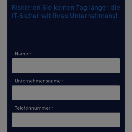
Riskieren Sie keinen Tag länger die
IT-Sicherheit Ihres Unternehmens!
Sie suchen einen IT-Security Framework
Profi? Dann kontaktieren Sie uns einfach!
Name
Unternehmensname
Telefonnummer