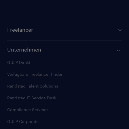
Footer
Freelancer
gulp.de
Projektbörse
Unternehmen
Registrierung für Freelancer
GULP Direkt
GULP Membership
Verfügbare Freelancer finden
Checkliste: Freelancer werden
Randstad Talent Solutions
Stundensatz kalkulieren
Randstad IT Service Desk
Artikel für Freelancer
Compliance Services
GULP Corporate