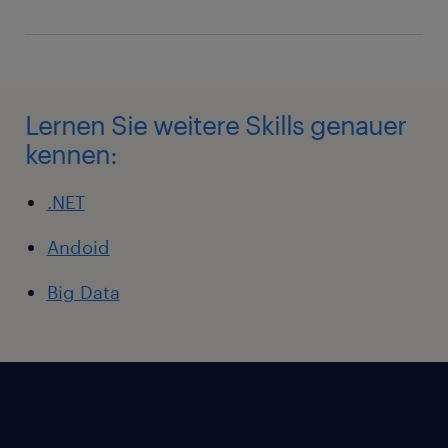
Lernen Sie weitere Skills genauer
kennen:
.NET
Andoid
Big Data