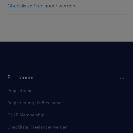
Checkliste: Freelancer werden
Footer
Freelancer
gulp.de
Projektbörse
Registrierung für Freelancer
GULP Membership
Checkliste: Freelancer werden