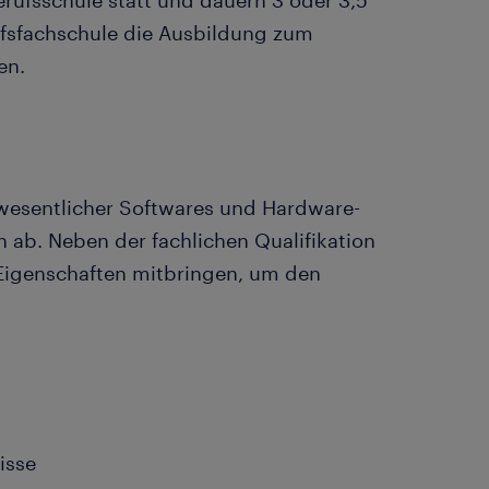
rufsschule statt und dauern 3 oder 3,5
rufsfachschule die Ausbildung zum
en.
s wesentlicher Softwares und Hardware-
 ab. Neben der fachlichen Qualifikation
n Eigenschaften mitbringen, um den
isse