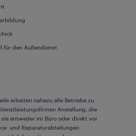
nt
terbildung
chick
B für den Außendienst
ile arbeiten nahezu alle Betriebe zu
-Dienstleistungsfirmen Anstellung, die
sie entweder im Büro oder direkt vor
vice- und Reparaturabteilungen