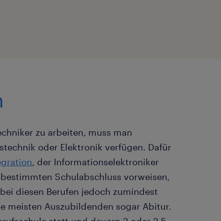
m
techniker zu arbeiten, muss man
stechnik oder Elektronik verfügen. Dafür
egration
, der Informationselektroniker
n bestimmten Schulabschluss vorweisen,
 bei diesen Berufen jedoch zumindest
ie meisten Auszubildenden sogar Abitur.