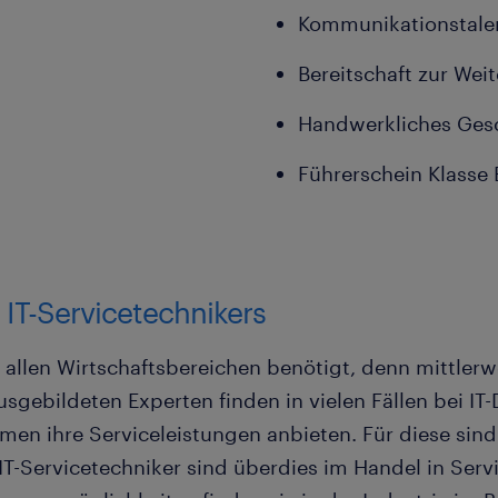
Kommunikationstale
Bereitschaft zur Wei
Handwerkliches Ges
Führerschein Klasse 
 IT-Servicetechnikers
 allen Wirtschaftsbereichen benötigt, denn mittlerwe
usgebildeten Experten finden in vielen Fällen bei IT
en ihre Serviceleistungen anbieten. Für diese sind 
IT-Servicetechniker sind überdies im Handel in Ser