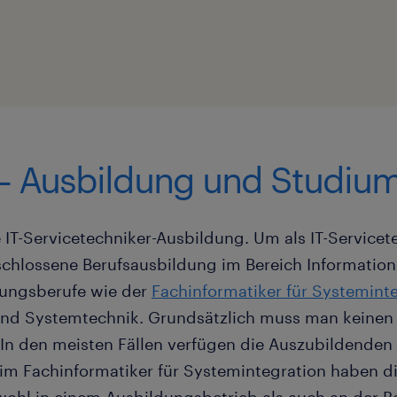
 – Ausbildung und Studiu
e IT-Servicetechniker-Ausbildung. Um als IT-Service
eschlossene Berufsausbildung im Bereich Information
ungsberufe wie der
Fachinformatiker für Systemint
- und Systemtechnik. Grundsätzlich muss man keine
 In den meisten Fällen verfügen die Auszubildenden
eim Fachinformatiker für Systemintegration haben d