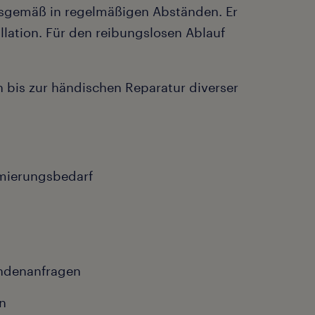
ngsgemäß in regelmäßigen Abständen. Er
lation. Für den reibungslosen Ablauf
en bis zur händischen Reparatur diverser
mierungsbedarf
ndenanfragen
n