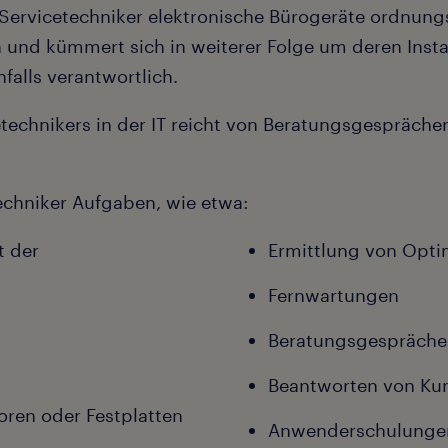
T-Servicetechniker elektronische Bürogeräte ordnu
und kümmert sich in weiterer Folge um deren Instal
falls verantwortlich.
cetechnikers in der IT reicht von Beratungsgespräch
chniker Aufgaben, wie etwa:
t der
Ermittlung von Opti
Fernwartungen
Beratungsgespräche
Beantworten von Ku
oren oder Festplatten
Anwenderschulunge