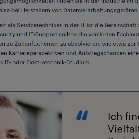
igungsmöglichkeiten finden sie in der Industrie im 
eise bei Herstellern von Datenverarbeitungsgeräte
t als Servicetechniker in der IT ist die Bereitschaf
urity und IT-Support sollten die versierten Fachleut
en zu Zukunftsthemen zu absolvieren, wie etwa zur 
ellen Karriereperspektiven und Aufstiegschancen eine
 IT- oder Elektrotechnik-Studium.
Ich fi
Vielfal