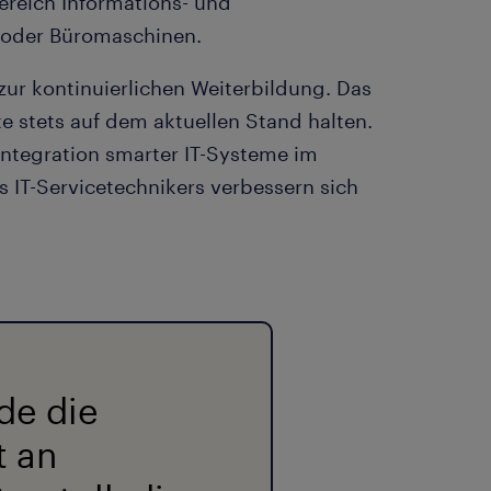
Bereich Informations- und
n oder Büromaschinen.
t zur kontinuierlichen Weiterbildung. Das
e stets auf dem aktuellen Stand halten.
Integration smarter IT-Systeme im
s IT-Servicetechnikers verbessern sich
nde die
t an