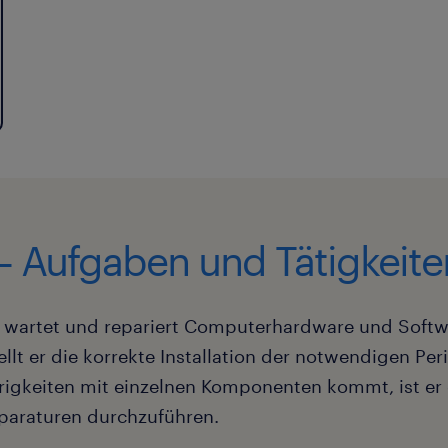
 – Aufgaben und Tätigkeite
iert, wartet und repariert Computerhardware und So
lt er die korrekte Installation der notwendigen Peri
igkeiten mit einzelnen Komponenten kommt, ist er 
eparaturen durchzuführen.