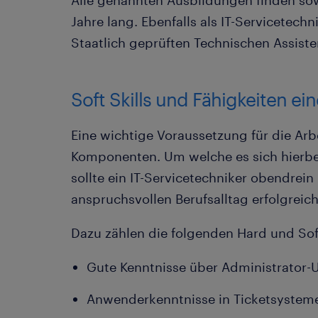
Alle genannten Ausbildungen finden sow
Jahre lang. Ebenfalls als IT-Servicetec
Staatlich geprüften Technischen Assiste
Soft Skills und Fähigkeiten ei
Eine wichtige Voraussetzung für die Arb
Komponenten. Um welche es sich hierbei 
sollte ein IT-Servicetechniker obendrei
anspruchsvollen Berufsalltag erfolgreic
Dazu zählen die folgenden Hard und Soft
Gute Kenntnisse über Administrato
Anwenderkenntnisse in Ticketsystem