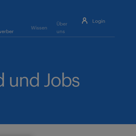
Login
Über
Wissen
werber
uns
ld und Jobs