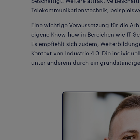
beschäftigt. Weitere attraktive Beschäft
Telekommunikationstechnik, beispielsw
Eine wichtige Voraussetzung für die Arbei
eigene Know-how in Bereichen wie IT-Sec
Es empfiehlt sich zudem, Weiterbildung
Kontext von Industrie 4.0. Die individu
unter anderem durch ein grundständiges